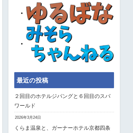
最近の投稿
２回目のホテルジパングと６回目のスパ
ワールド
2026年3月24日
くらま温泉と、ガーナーホテル京都四条