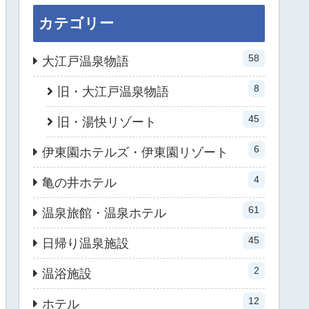
カテゴリー
58
大江戸温泉物語
8
旧・大江戸温泉物語
45
旧・湯快リゾート
6
伊東園ホテルズ・伊東園リゾート
4
亀の井ホテル
61
温泉旅館・温泉ホテル
45
日帰り温泉施設
2
温浴施設
12
ホテル