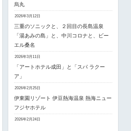
烏丸
2026年3月12日
三重のソニックと、２回目の長島温泉
「湯あみの島」と、中川コロナと、ビー
エル桑名
2026年3月11日
「アートホテル成田」と「スパ ラクー
ア」
2026年2月25日
伊東園リゾート 伊豆熱海温泉 熱海ニュー
フジヤホテル
2026年2月24日