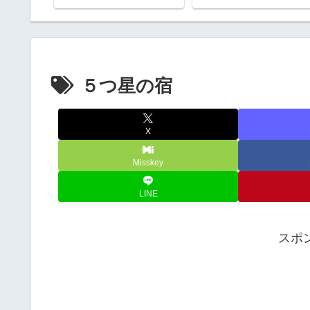
５つ星の宿
X
Misskey
LINE
スポ