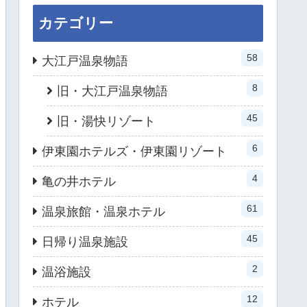
カテゴリー
58
大江戸温泉物語
8
旧・大江戸温泉物語
45
旧・湯快リゾート
6
伊東園ホテルズ・伊東園リゾート
4
亀の井ホテル
61
温泉旅館・温泉ホテル
45
日帰り温泉施設
2
温浴施設
12
ホテル