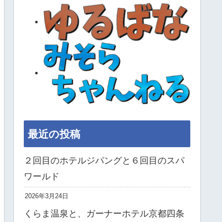
最近の投稿
２回目のホテルジパングと６回目のスパ
ワールド
2026年3月24日
くらま温泉と、ガーナーホテル京都四条