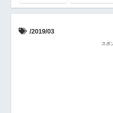
ゃんと
/2019/03
スポ