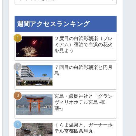
週間アクセスランキング
２度目の白浜彩朝楽（プレ
ミアム）宿泊で白浜の花火
を見よう
７回目の白浜彩朝楽と円月
島
宮島・厳島神社と「グラン
ヴィリオホテル宮島 -和
蔵-」
くらま温泉と、ガーナーホ
テル京都四条烏丸