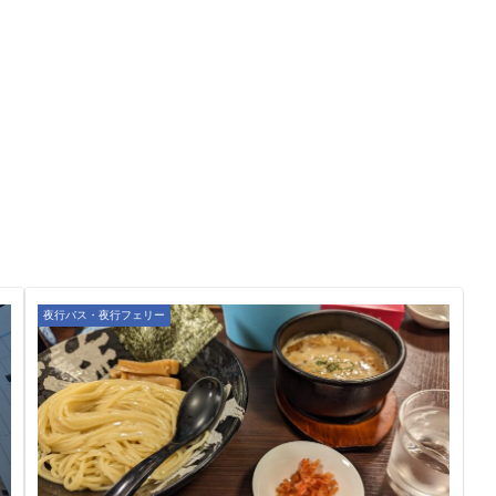
夜行バス・夜行フェリー