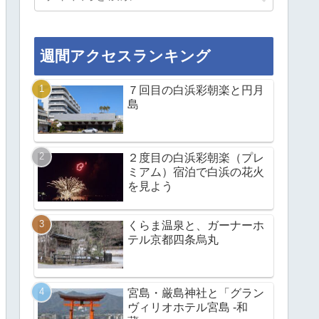
週間アクセスランキング
７回目の白浜彩朝楽と円月
島
２度目の白浜彩朝楽（プレ
ミアム）宿泊で白浜の花火
を見よう
くらま温泉と、ガーナーホ
テル京都四条烏丸
宮島・厳島神社と「グラン
ヴィリオホテル宮島 -和