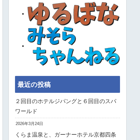
最近の投稿
２回目のホテルジパングと６回目のスパ
ワールド
2026年3月24日
くらま温泉と、ガーナーホテル京都四条