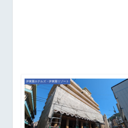
伊東園ホテルズ・伊東園リゾート