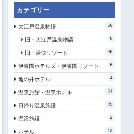
カテゴリー
58
大江戸温泉物語
8
旧・大江戸温泉物語
45
旧・湯快リゾート
6
伊東園ホテルズ・伊東園リゾート
4
亀の井ホテル
61
温泉旅館・温泉ホテル
45
日帰り温泉施設
2
温浴施設
12
ホテル