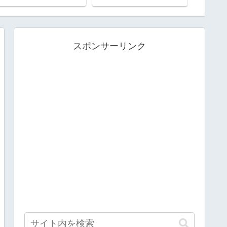
回目の熊野三山
スポンサーリンク