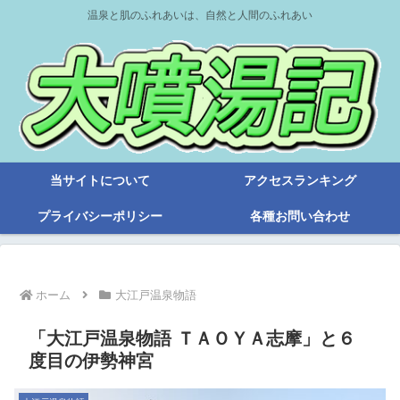
温泉と肌のふれあいは、自然と人間のふれあい
当サイトについて
アクセスランキング
プライバシーポリシー
各種お問い合わせ
ホーム
大江戸温泉物語
「大江戸温泉物語 ＴＡＯＹＡ志摩」と６
度目の伊勢神宮