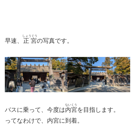
しょうぐう
早速、
正宮
の写真です。
ないくう
バスに乗って、今度は
内宮
を目指します。
ってなわけで、内宮に到着。