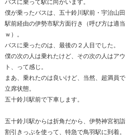
バスに乗って駅に向かいます。
僕が乗ったバスは、五十鈴川駅前・宇治山田
駅前経由の伊勢市駅方面行き（呼び方は適当
ｗ）。
バスに乗ったのは、最後の２人目でした。
僕の次の人は乗れたけど、その次の人はアウ
ト、って感じ。
まあ、乗れたのは良いけど、当然、超満員で
立席状態。
五十鈴川駅前で下車します。
五十鈴川駅からは折角だから、伊勢神宮初詣
割引きっぷを使って、特急で鳥羽駅に到着。