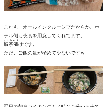
これも、オールインクルーシブだからか、ホ
テル側も夜食を用意してくれてます。
たいちゃづ
鯛茶漬
けです。
ただ、ご飯の量が極めて少ないですｗ
翌日の朝食バイキングも７時２０分から来て