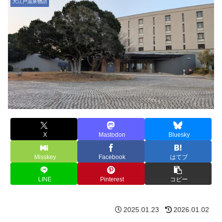
大江戸温泉物語
X
Mastodon
Bluesky
Misskey
Facebook
はてブ
LINE
Pinterest
コピー
2025.01.23
2026.01.02