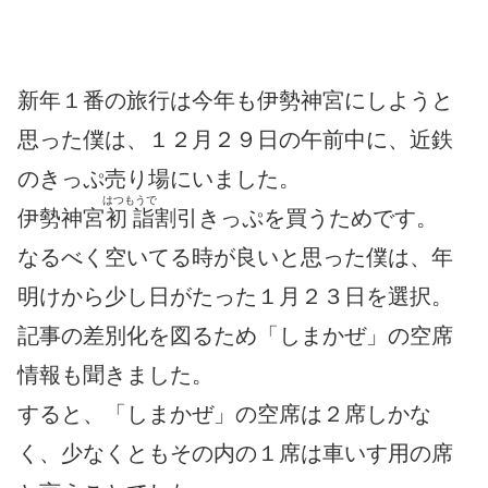
新年１番の旅行は今年も伊勢神宮にしようと
思った僕は、１２月２９日の午前中に、近鉄
のきっぷ売り場にいました。
はつもうで
伊勢神宮
初詣
割引きっぷを買うためです。
なるべく空いてる時が良いと思った僕は、年
明けから少し日がたった１月２３日を選択。
記事の差別化を図るため「しまかぜ」の空席
情報も聞きました。
すると、「しまかぜ」の空席は２席しかな
く、少なくともその内の１席は車いす用の席