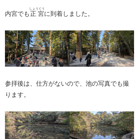
しょうぐう
内宮でも
正宮
に到着しました。
参拝後は、仕方がないので、池の写真でも撮
ります。