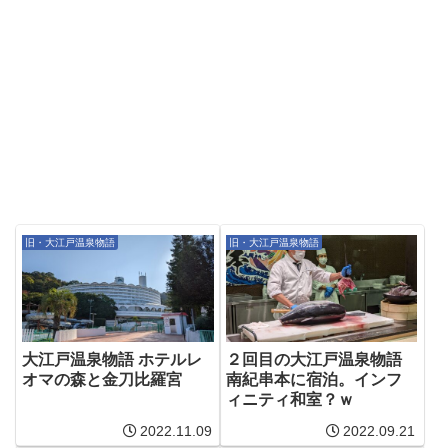
旧・大江戸温泉物語
旧・大江戸温泉物語
大江戸温泉物語 ホテルレ
２回目の大江戸温泉物語
オマの森と金刀比羅宮
南紀串本に宿泊。インフ
ィニティ和室？ｗ
2022.11.09
2022.09.21