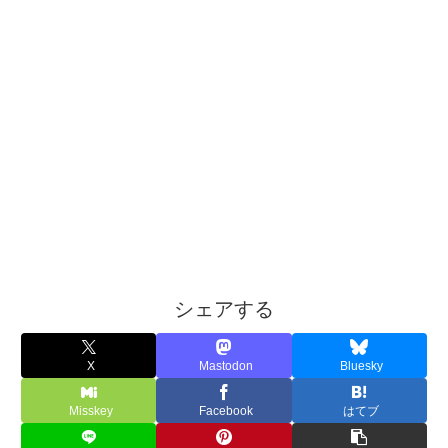
シェアする
X
Mastodon
Bluesky
Misskey
Facebook
はてブ