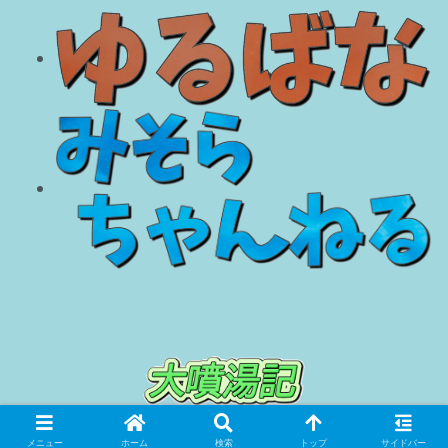
© 2018 大噴湯記.
メニュー
ホーム
検索
トップ
サイドバー