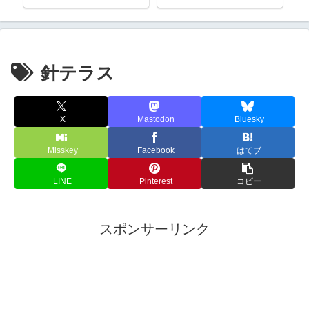
へ進出。
針テラス
X
Mastodon
Bluesky
Misskey
Facebook
はてブ
LINE
Pinterest
コピー
スポンサーリンク