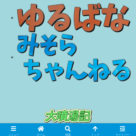
© 2018 大噴湯記.
メニュー
ホーム
検索
トップ
サイドバー