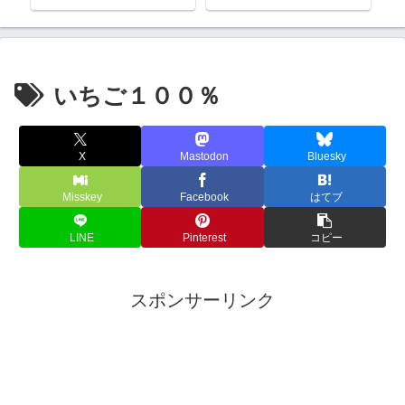
いちご１００％
X
Mastodon
Bluesky
Misskey
Facebook
はてブ
LINE
Pinterest
コピー
スポンサーリンク