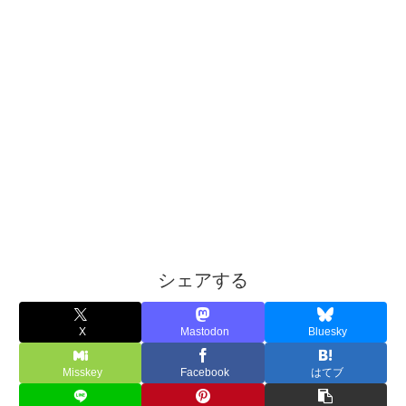
シェアする
X
Mastodon
Bluesky
Misskey
Facebook
はてブ