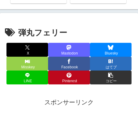
弾丸フェリー
X
Mastodon
Bluesky
Misskey
Facebook
はてブ
LINE
Pinterest
コピー
スポンサーリンク