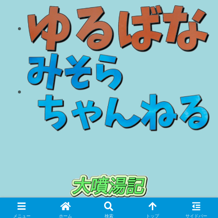
© 2018 大噴湯記.
メニュー
ホーム
検索
トップ
サイドバー