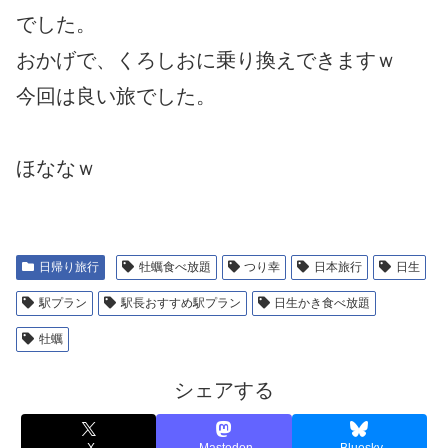
でした。
おかげで、くろしおに乗り換えできますｗ
今回は良い旅でした。
ほななｗ
日帰り旅行
牡蠣食べ放題
つり幸
日本旅行
日生
駅プラン
駅長おすすめ駅プラン
日生かき食べ放題
牡蠣
シェアする
X
Mastodon
Bluesky