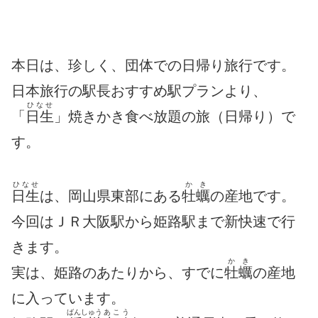
本日は、珍しく、団体での日帰り旅行です。
日本旅行の駅長おすすめ駅プランより、
ひなせ
「
日生
」焼きかき食べ放題の旅（日帰り）で
す。
ひなせ
かき
日生
は、岡山県東部にある
牡蠣
の産地です。
今回はＪＲ大阪駅から姫路駅まで新快速で行
きます。
かき
実は、姫路のあたりから、すでに
牡蠣
の産地
に入っています。
ばんしゅう
あこう