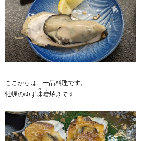
ここからは、一品料理です。
みそ
牡蠣のゆず
味噌
焼きです。