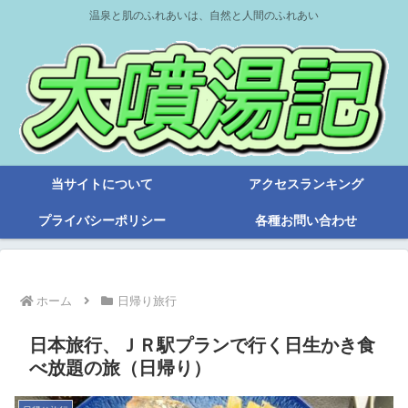
温泉と肌のふれあいは、自然と人間のふれあい
当サイトについて
アクセスランキング
プライバシーポリシー
各種お問い合わせ
ホーム
日帰り旅行
日本旅行、ＪＲ駅プランで行く日生かき食
べ放題の旅（日帰り）