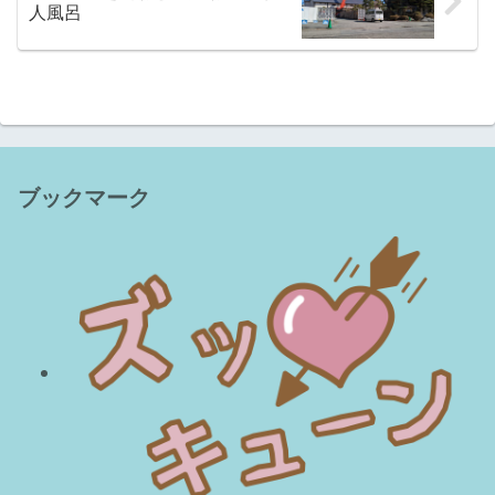
人風呂
ブックマーク