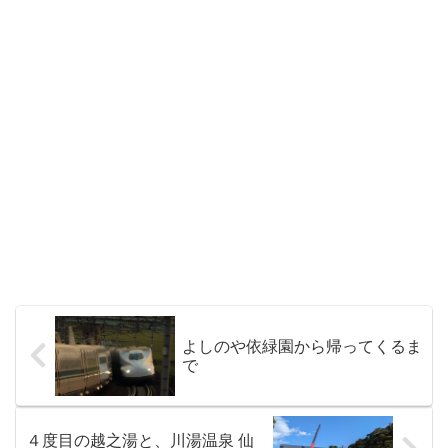
よしのや依緑園から帰ってくるま
で
４度目の越之湯と、川湯温泉 仙