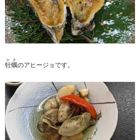
かき
牡蠣
のアヒージョです。