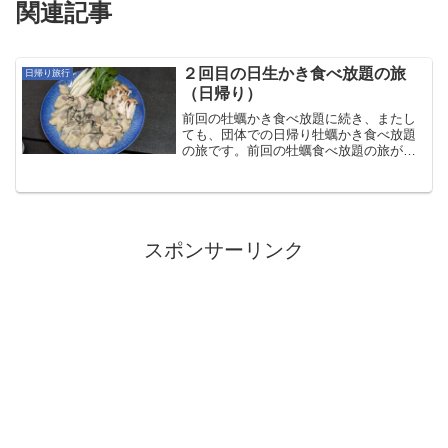
関連記事
２回目の日生かき食べ放題の旅
日帰り旅行
（日帰り）
前回の牡蠣かき食べ放題に続き、またし
ても、団体での日帰り牡蠣かき食べ放題
の旅です。前回の牡蠣食べ放題の旅が参
加者の間でも個人的にも好評だったの
で、「（また行きたい）」となり、ま
た、つり幸の日帰り牡蠣かき食べ放題に
申し込んだのです。１年間で若...
スポンサーリンク