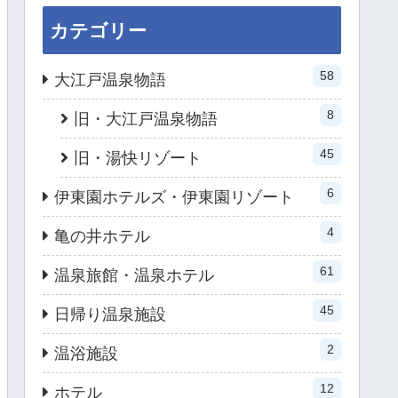
カテゴリー
58
大江戸温泉物語
8
旧・大江戸温泉物語
45
旧・湯快リゾート
6
伊東園ホテルズ・伊東園リゾート
4
亀の井ホテル
61
温泉旅館・温泉ホテル
45
日帰り温泉施設
2
温浴施設
12
ホテル