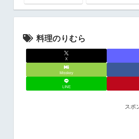
料理のりむら
X
Misskey
LINE
スポ