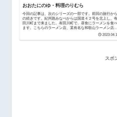
おおたにのゆ・料理のりむら
今回の記事は、次のシリーズの一部です。前回の旅行か
の続きです。紀州路みなべからは国道４２号を北上し、
田川町まで来ました。有田川町で、昼食にラーメンを食
ます。こちらのラーメン店、某有名な和歌山ラーメン店
昔の味を守っています。濃厚つけ麺...
2023.04.
スポ