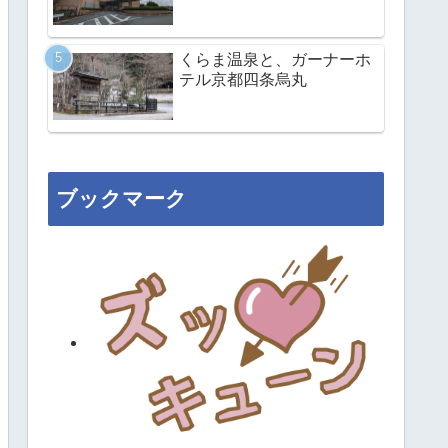
くらま温泉と、ガーナーホ
テル京都四条烏丸
ブックマーク