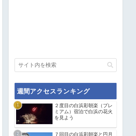
週間アクセスランキング
２度目の白浜彩朝楽（プレ
ミアム）宿泊で白浜の花火
を見よう
７回目の白浜彩朝楽と円月