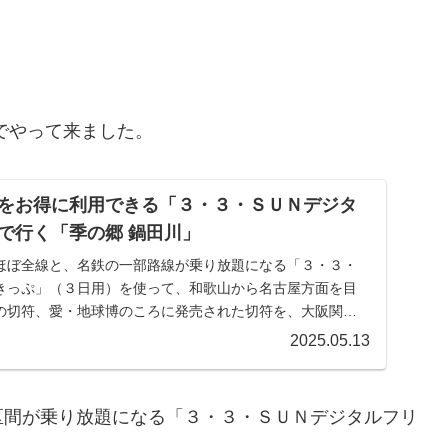
でやって来ました。
をお得に利用できる「３・３・ＳＵＮデジタ
で行く「季の郷 鍋田川」
ほぼ全線と、名鉄の一部路線が乗り放題になる「３・３・
きっぷ」（３日用）を使って、和歌山から名古屋方面を目
の切符、愛・地球博のころに発売された切符を、大阪関西
...
2025.05.13
区間が乗り放題になる「３・３・ＳＵＮデジタルフリ