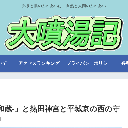
温泉と肌のふれあいは、自然と人間のふれあい
いて
アクセスランキング
プライバシーポリシー
各
和蔵-」と熱田神宮と平城京の西の守
」