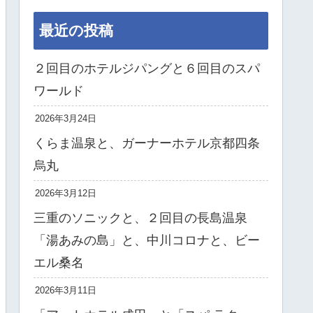
最近の投稿
２回目のホテルジパングと６回目のスパ
ワールド
2026年3月24日
くらま温泉と、ガーナーホテル京都四条
烏丸
2026年3月12日
三重のソニックと、２回目の長島温泉
「湯あみの島」と、中川コロナと、ビー
エル桑名
2026年3月11日