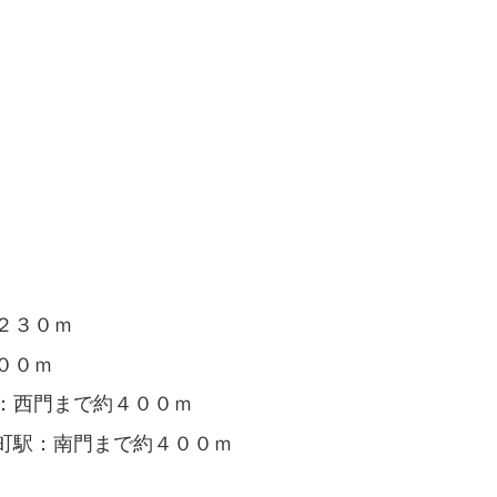
２３０ｍ
００ｍ
：西門まで約４００ｍ
町駅：南門まで約４００ｍ