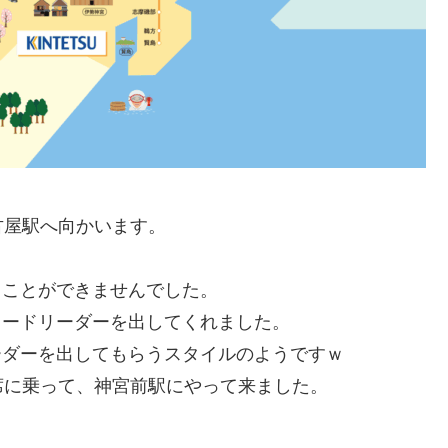
古屋駅へ向かいます。
ることができませんでした。
コードリーダーを出してくれました。
ーダーを出してもらうスタイルのようですｗ
席に乗って、神宮前駅にやって来ました。