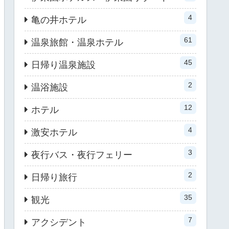
4
亀の井ホテル
61
温泉旅館・温泉ホテル
45
日帰り温泉施設
2
温浴施設
12
ホテル
4
激安ホテル
3
夜行バス・夜行フェリー
2
日帰り旅行
35
観光
7
アクシデント