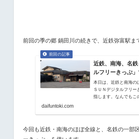
前回の季の郷 鍋田川の続きで、近鉄弥富駅ま
近鉄、南海、名鉄
ルフリーきっぷ」
本日は、近鉄と南海の
ＳＵＮデジタルフリー
指します。なんでもこ
万博に合わせてＱＲチケッ
daifuntoki.com
今回も近鉄・南海のほぼ全線と、名鉄の一部