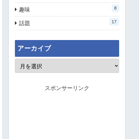
8
趣味
17
話題
アーカイブ
スポンサーリンク