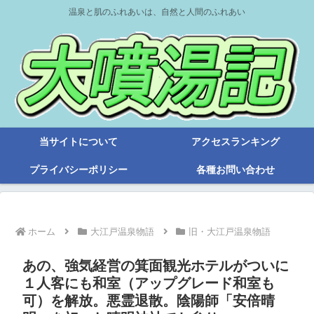
温泉と肌のふれあいは、自然と人間のふれあい
当サイトについて
アクセスランキング
プライバシーポリシー
各種お問い合わせ
ホーム
大江戸温泉物語
旧・大江戸温泉物語
あの、強気経営の箕面観光ホテルがついに
１人客にも和室（アップグレード和室も
可）を解放。悪霊退散。陰陽師「安倍晴