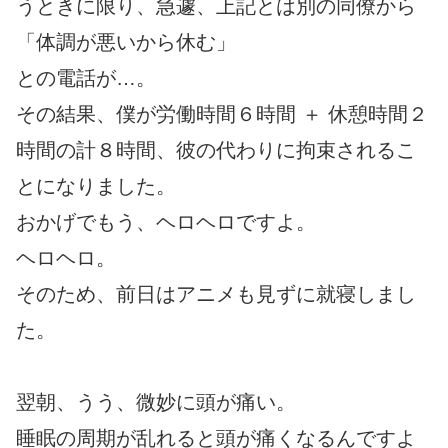
うときに限り、急遽、上記とは別の同僚から
「体調が悪いから休む」
との電話が…。
その結果、僕が労働時間６時間 ＋ 休憩時間２
時間の計８時間、彼の代わりに拘束されるこ
とになりました。
おかげでもう、ヘロヘロですよ。
ヘロヘロ。
そのため、前日はアニメも見ずに就寝しまし
た。
翌朝、うう、微妙に頭が痛い。
睡眠の周期が乱れると頭が痛くなるんですよ