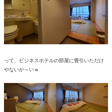
って、ビジネスホテルの部屋に畳引いただけ
やないか～いｗ