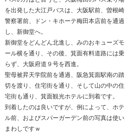
を出発した大江戸バスは、大阪駅前、曽根崎
警察署前、ドン・キホーテ梅田本店前を通過
し、新御堂へ。
新御堂をどんどん北進し、みのおキューズモ
ール横を通り、その後、箕面有料道路には乗
らず、大阪府道９号を西進。
聖母被昇天学院前を通過、阪急箕面駅南の踏
切を渡り、住宅街を通り、そして山の中の住
宅街も通り、箕面観光ホテルに到着です。
到着したのは良いですが、例によって、ホテ
ル前、およびスパーガーデン前の写真は使い
まわしですｗ