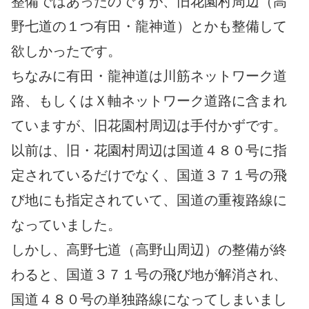
整備ではあったのですが、旧花園村周辺（高
野七道の１つ有田・龍神道）とかも整備して
欲しかったです。
ちなみに有田・龍神道は川筋ネットワーク道
路、もしくはＸ軸ネットワーク道路に含まれ
ていますが、旧花園村周辺は手付かずです。
以前は、旧・花園村周辺は国道４８０号に指
定されているだけでなく、国道３７１号の飛
び地にも指定されていて、国道の重複路線に
なっていました。
しかし、高野七道（高野山周辺）の整備が終
わると、国道３７１号の飛び地が解消され、
国道４８０号の単独路線になってしまいまし