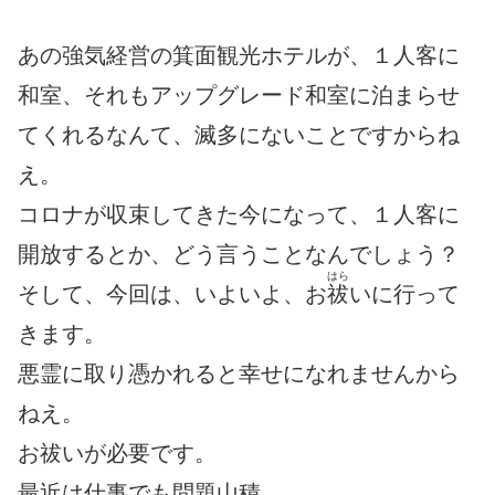
あの強気経営の箕面観光ホテルが、１人客に
和室、それもアップグレード和室に泊まらせ
てくれるなんて、滅多にないことですからね
え。
コロナが収束してきた今になって、１人客に
開放するとか、どう言うことなんでしょう？
はら
そして、今回は、いよいよ、お
祓
いに行って
きます。
悪霊に取り憑かれると幸せになれませんから
ねえ。
お祓いが必要です。
最近は仕事でも問題山積。