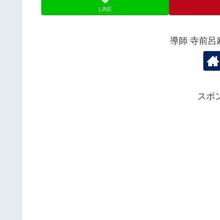
LINE
導師 寺前
スポ