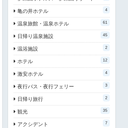
4
亀の井ホテル
61
温泉旅館・温泉ホテル
45
日帰り温泉施設
2
温浴施設
12
ホテル
4
激安ホテル
3
夜行バス・夜行フェリー
2
日帰り旅行
35
観光
7
アクシデント