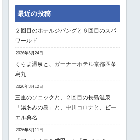
最近の投稿
２回目のホテルジパングと６回目のスパ
ワールド
2026年3月24日
くらま温泉と、ガーナーホテル京都四条
烏丸
2026年3月12日
三重のソニックと、２回目の長島温泉
「湯あみの島」と、中川コロナと、ビー
エル桑名
2026年3月11日