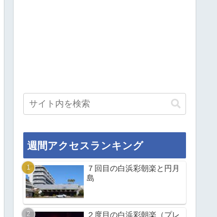
週間アクセスランキング
７回目の白浜彩朝楽と円月
島
２度目の白浜彩朝楽（プレ