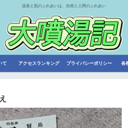
温泉と肌のふれあいは、自然と人間のふれあい
いて
アクセスランキング
プライバシーポリシー
各
え