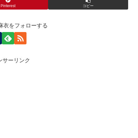
Pinterest
コピー
呂麻衣をフォローする
ンサーリンク