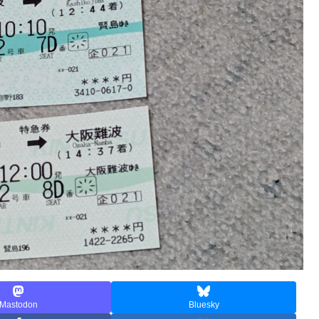
Mastodon
Bluesky