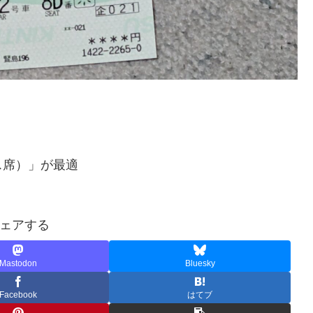
ス席）」が最適
ェアする
Mastodon
Bluesky
Facebook
はてブ