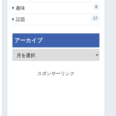
8
趣味
17
話題
アーカイブ
スポンサーリンク