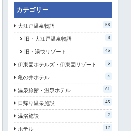
カテゴリー
58
大江戸温泉物語
8
旧・大江戸温泉物語
45
旧・湯快リゾート
6
伊東園ホテルズ・伊東園リゾート
4
亀の井ホテル
61
温泉旅館・温泉ホテル
45
日帰り温泉施設
2
温浴施設
12
ホテル