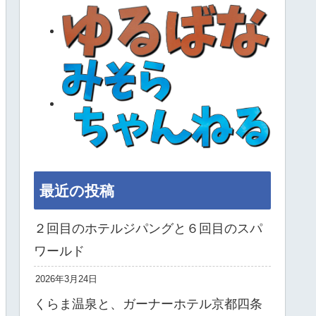
最近の投稿
２回目のホテルジパングと６回目のスパ
ワールド
2026年3月24日
くらま温泉と、ガーナーホテル京都四条