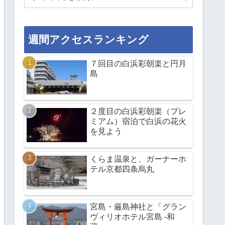
週間アクセスランキング
７回目の白浜彩朝楽と円月
島
２度目の白浜彩朝楽（プレ
ミアム）宿泊で白浜の花火
を見よう
くらま温泉と、ガーナーホ
テル京都四条烏丸
宮島・厳島神社と「グラン
ヴィリオホテル宮島 -和