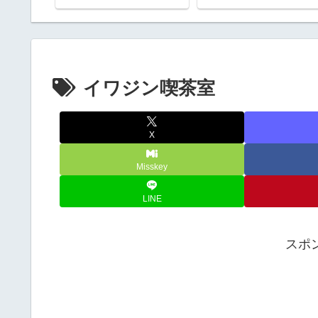
イワジン喫茶室
X
Misskey
LINE
スポ