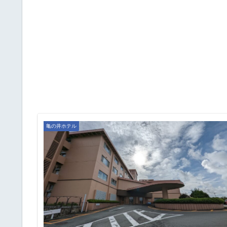
亀の井ホテル