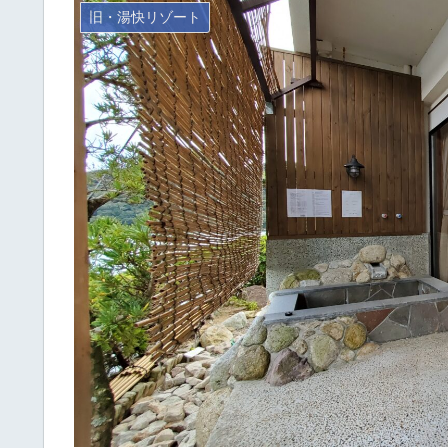
旧・湯快リゾート