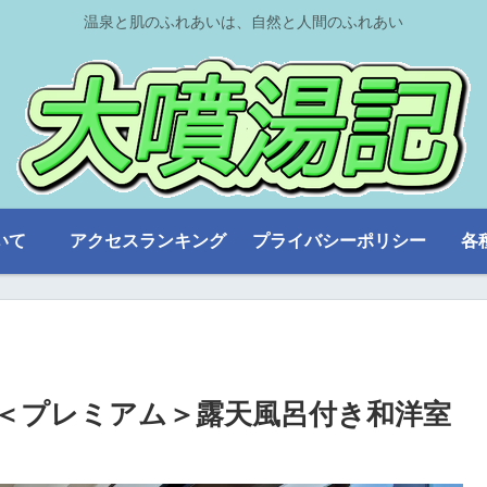
温泉と肌のふれあいは、自然と人間のふれあい
いて
アクセスランキング
プライバシーポリシー
各
＜プレミアム＞露天風呂付き和洋室