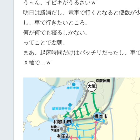
う～ん、イビキがうるさいｗ
明日は勝浦だし、電車で行くとなると便数が
し、車で行きたいところ。
何が何でも寝るしかない。
ってことで翌朝。
まあ、起床時間だけはバッチリだったし、車
Ｘ軸で…ｗ