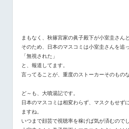
まもなく、秋篠宮家の眞子殿下が小室圭さん
そのため、日本のマスコミは小室圭さんを追
「無視された」
と、報道してます。
言ってることが、重度のストーカーそのもの
ど～も、大噴湯記です。
日本のマスコミは相変わらず、マスクもせず
ますね。
いつまで顔芸で視聴率を稼げば気が済むので