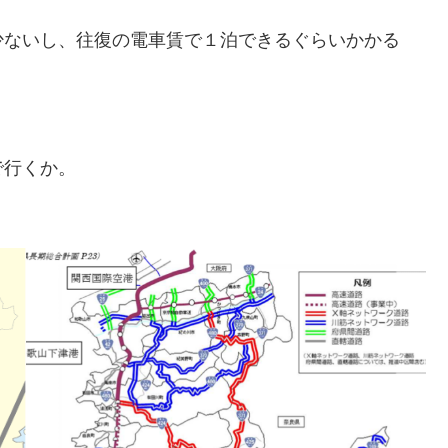
少ないし、往復の電車賃で１泊できるぐらいかかる
で行くか。