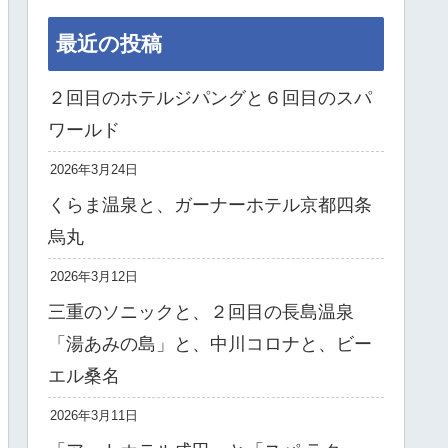
最近の投稿
２回目のホテルジパングと６回目のスパ
ワールド
2026年3月24日
くらま温泉と、ガーナーホテル京都四条
烏丸
2026年3月12日
三重のソニックと、２回目の長島温泉
「湯あみの島」と、中川コロナと、ビー
エル桑名
2026年3月11日