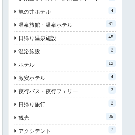
4
亀の井ホテル
61
温泉旅館・温泉ホテル
45
日帰り温泉施設
2
温浴施設
12
ホテル
4
激安ホテル
3
夜行バス・夜行フェリー
2
日帰り旅行
35
観光
7
アクシデント