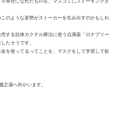
りゃ幸せになれたものを、マスコミにストーキングさ
のこのような姿勢がストーカーを生み出すのかもしれ
発売する抗体カクテル療法に使う点滴薬「ロナプリー
達したそうです。
お金を使ってるってことを、マスクをして学習して欲
 越之湯へ向かいます。