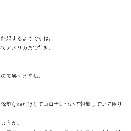
と結婚するようですね。
ってアメリカまで行き、
なので笑えますね。
に深刻な顔だけしてコロナについて報道していて困り
しょうか。