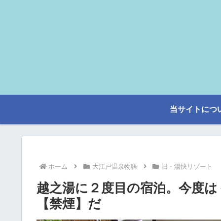
当サイトにつ
ホーム
大江戸温泉物語
旧・湯快リゾート
越之湯に２度目の宿泊。今度は
【禁煙】だ