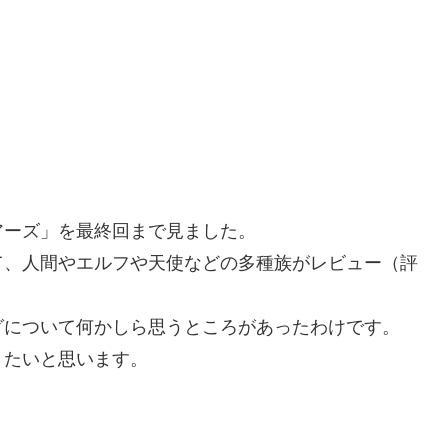
アーズ」を最終回まで見ました。
て、人間やエルフや天使などの多種族がレビュー（評
グについて何かしら思うところがあったわけです。
きたいと思います。