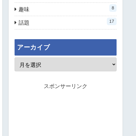
8
趣味
17
話題
アーカイブ
スポンサーリンク