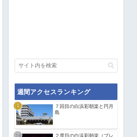
週間アクセスランキング
７回目の白浜彩朝楽と円月
島
２度目の白浜彩朝楽（プレ