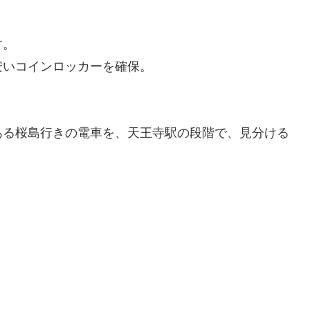
す。
安いコインロッカーを確保。
ある桜島行きの電車を、天王寺駅の段階で、見分ける