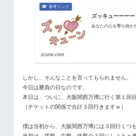
ズッキューーーー
あなたの心を撃ち抜か
zcune.com
しかし、そんなことを言ってもられません。
今日は勝負の日なのです。
本日は、ついに、大阪関西万博に行く第１回
（チケットの関係で合計３回行きますｗ）
僕は当初から、大阪関西万博には３回行くつ