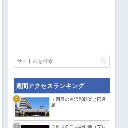
週間アクセスランキング
７回目の白浜彩朝楽と円月
島
２度目の白浜彩朝楽（プレ