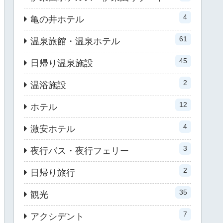
4
亀の井ホテル
61
温泉旅館・温泉ホテル
45
日帰り温泉施設
2
温浴施設
12
ホテル
4
激安ホテル
3
夜行バス・夜行フェリー
2
日帰り旅行
35
観光
7
アクシデント