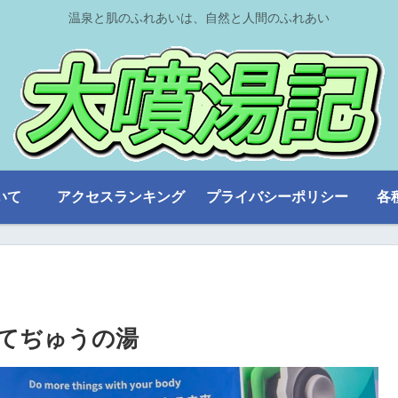
温泉と肌のふれあいは、自然と人間のふれあい
いて
アクセスランキング
プライバシーポリシー
各
てぢゅうの湯