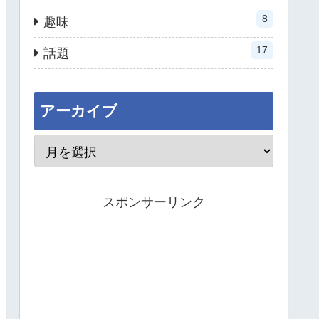
8
趣味
17
話題
アーカイブ
スポンサーリンク