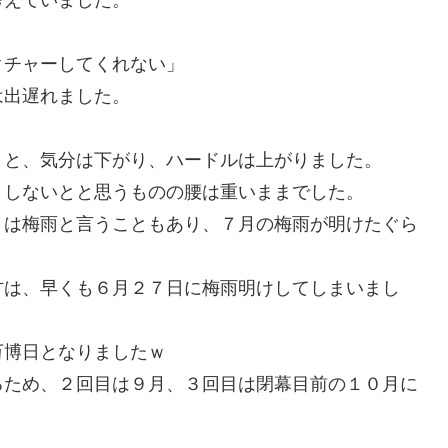
考えていました。
クチャーしてくれない」
は出遅れました。
、と、気分は下がり、ハードルは上がりました。
くしないとと思うものの腰は重いままでした。
月は梅雨と言うこともあり、７月の梅雨が明けたぐら
方は、早くも６月２７日に梅雨明けしてしまいまし
万博日となりましたｗ
るため、２回目は９月、３回目は閉幕目前の１０月に