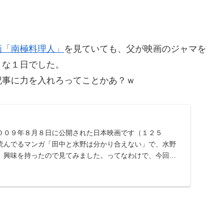
画「南極料理人」
を見ていても、父が映画のジャマを
々な１日でした。
記事に力を入れろってことかあ？ｗ
００９年８月８日に公開された日本映画です（１２５
読んでるマンガ「田中と水野は分かり合えない」で、水野
、興味を持ったので見てみました。ってなわけで、今回
を紹介し...