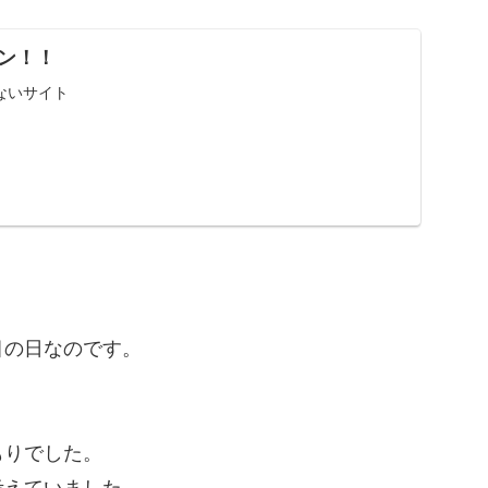
ン！！
ないサイト
目の日なのです。
もりでした。