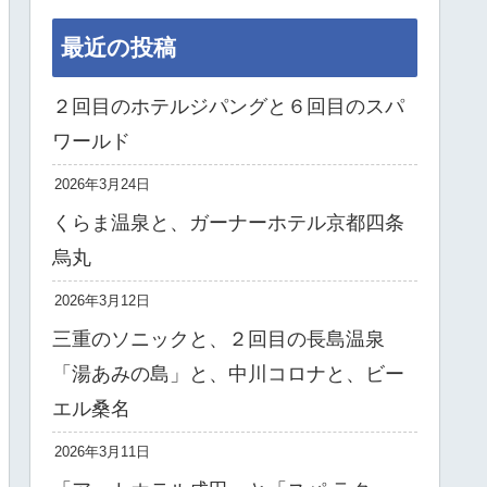
最近の投稿
２回目のホテルジパングと６回目のスパ
ワールド
2026年3月24日
くらま温泉と、ガーナーホテル京都四条
烏丸
2026年3月12日
三重のソニックと、２回目の長島温泉
「湯あみの島」と、中川コロナと、ビー
エル桑名
2026年3月11日