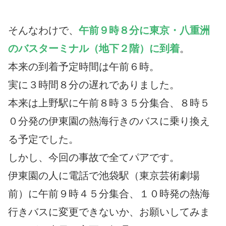
そんなわけで、
午前９時８分に東京・八重洲
のバスターミナル（地下２階）に到着
。
本来の到着予定時間は午前６時。
実に３時間８分の遅れでありました。
本来は上野駅に午前８時３５分集合、８時５
０分発の伊東園の熱海行きのバスに乗り換え
る予定でした。
しかし、今回の事故で全てパアです。
伊東園の人に電話で池袋駅（東京芸術劇場
前）に午前９時４５分集合、１０時発の熱海
行きバスに変更できないか、お願いしてみま