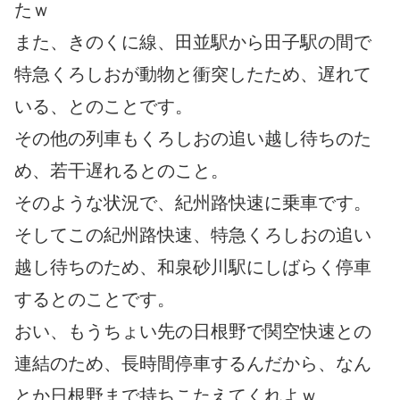
たｗ
また、きのくに線、田並駅から田子駅の間で
特急くろしおが動物と衝突したため、遅れて
いる、とのことです。
その他の列車もくろしおの追い越し待ちのた
め、若干遅れるとのこと。
そのような状況で、紀州路快速に乗車です。
そしてこの紀州路快速、特急くろしおの追い
越し待ちのため、和泉砂川駅にしばらく停車
するとのことです。
おい、もうちょい先の日根野で関空快速との
連結のため、長時間停車するんだから、なん
とか日根野まで持ちこたえてくれよｗ