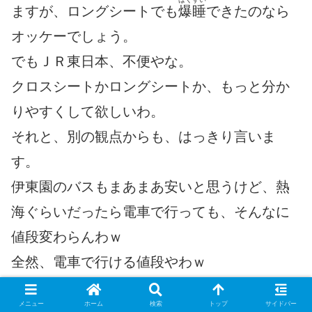
ますが、ロングシートでも
爆睡
できたのなら
オッケーでしょう。
でもＪＲ東日本、不便やな。
クロスシートかロングシートか、もっと分か
りやすくして欲しいわ。
それと、別の観点からも、はっきり言いま
す。
伊東園のバスもまあまあ安いと思うけど、熱
海ぐらいだったら電車で行っても、そんなに
値段変わらんわｗ
全然、電車で行ける値段やわｗ
メニュー
ホーム
検索
トップ
サイドバー