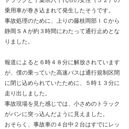
トラックと千葉県八千代市の女性（５２）の
乗用車が巻き込まれて発生したそうです。
事故処理のために、上りの藤枝岡部ＩＣから
静岡ＳＡが約３時間にわたって通行止めとな
りました。
報道によると６時４８分に解放されています
が、僕の乗っていた高速バスは通行規制区間
に閉じ込められていたために、５時１３分に
走り出しました。
事故現場を見た感じでは、小さめのトラック
がバンに突っ込んだように見えました。
おそらく、事故車の４台中２台はすでにレッ