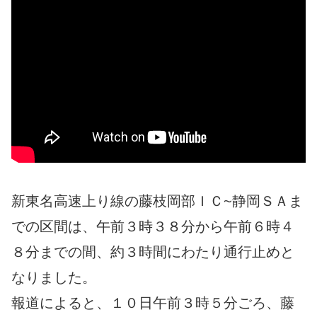
新東名高速上り線の藤枝岡部ＩＣ~静岡ＳＡま
での区間は、午前３時３８分から午前６時４
８分までの間、約３時間にわたり通行止めと
なりました。
報道によると、１０日午前３時５分ごろ、藤