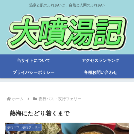
温泉と肌のふれあいは、自然と人間のふれあい
当サイトについて
アクセスランキング
プライバシーポリシー
各種お問い合わせ
ホーム
夜行バス・夜行フェリー
熱海にたどり着くまで
夜行バス・夜行フェリー