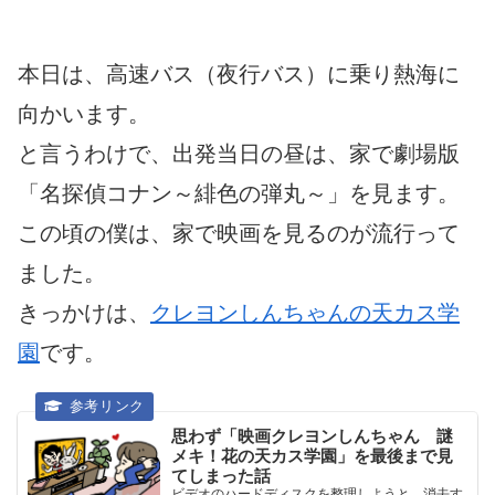
本日は、高速バス（夜行バス）に乗り熱海に
向かいます。
と言うわけで、出発当日の昼は、家で劇場版
「名探偵コナン～緋色の弾丸～」を見ます。
この頃の僕は、家で映画を見るのが流行って
ました。
きっかけは、
クレヨンしんちゃんの天カス学
園
です。
思わず「映画クレヨンしんちゃん 謎
メキ！花の天カス学園」を最後まで見
てしまった話
ビデオのハードディスクを整理しようと、消去す