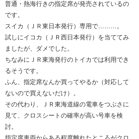
普通・熱海行きの指定席が発売されているの
です。
スイカ（ＪＲ東日本発行）専用で………。
試しにイコカ（ＪＲ西日本発行）を当ててみ
ましたが、ダメでした。
ちなみにＪＲ東海発行のトイカでは利用でき
るそうです。
ふん、指定席なんか買ってやるか（対応して
ないので買えないだけ）。
その代わり、ＪＲ東海道線の電車をつぶさに
見て、クロスシートの確率が高い号車を検
討。
指定席車両からある程度離れたところがクロ