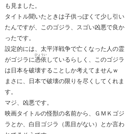
も見ました。
タイトル聞いたときは子供っぽくて少し引い
たんですが、このゴジラ、スゴい凶悪で良か
ったです。
設定的には、太平洋戦争で亡くなった人の霊
ひょうい
がゴジラに
憑依
しているらしく、このゴジラ
は日本を破壊することしか考えてませんｗ
まさに、日本で破壊の限りを尽くしてくれま
す。
マジ、凶悪です。
映画タイトルの怪獣の名前から、ＧＭＫゴジ
ラとか、白目ゴジラ（黒目がない）とか言わ