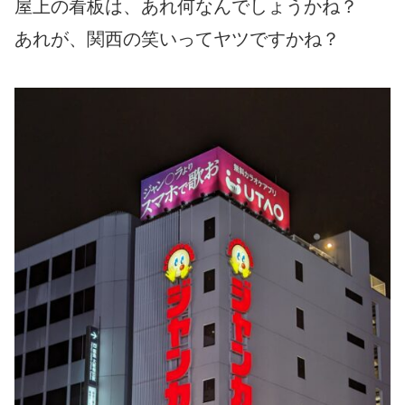
屋上の看板は、あれ何なんでしょうかね？
あれが、関西の笑いってヤツですかね？