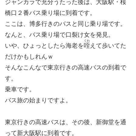
ジャンカラで充分うたった後は、大阪駅・桜
橋口２番バス乗り場に到着です。
ここは、博多行きのバスと同じ乗り場です。
なんと、バス乗り場で口裂け女を発見。
くわ
いや、ひょっとしたら海老を
咥
えて歩いてた
だけかもしれんｗ
そんなこんなで東京行きの高速バスの到着で
す。
乗車です。
バス旅の始まりですよ。
東京行きの高速バスは、その後、新御堂を通
って新大阪駅に到着です。