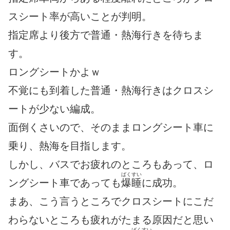
スシート率が高いことが判明。
指定席より後方で普通・熱海行きを待ちま
す。
ロングシートかよｗ
不覚にも到着した普通・熱海行きはクロスシ
ートが少ない編成。
面倒くさいので、そのままロングシート車に
乗り、熱海を目指します。
しかし、バスでお疲れのところもあって、ロ
ばくすい
ングシート車であっても
爆睡
に成功。
まあ、こう言うところでクロスシートにこだ
わらないところも疲れがたまる原因だと思い
ばくすい