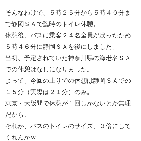
そんなわけで、５時２５分から５時４０分ま
で静岡ＳＡで臨時のトイレ休憩。
休憩後、バスに乗客２４名全員が戻ったため
５時４６分に静岡ＳＡを後にしました。
当初、予定されていた神奈川県の海老名ＳＡ
での休憩はなしになりました。
よって、今回の上りでの休憩は静岡ＳＡでの
１５分（実際は２１分）のみ。
東京・大阪間で休憩が１回しかないとか無理
だから。
それか、バスのトイレのサイズ、３倍にして
くれんかｗ