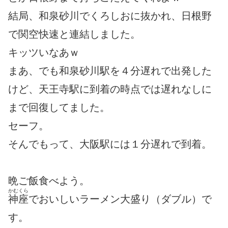
結局、和泉砂川でくろしおに抜かれ、日根野
で関空快速と連結しました。
キッツいなあｗ
まあ、でも和泉砂川駅を４分遅れで出発した
けど、天王寺駅に到着の時点では遅れなしに
まで回復してました。
セーフ。
そんでもって、大阪駅には１分遅れで到着。
晩ご飯食べよう。
かむくら
神座
でおいしいラーメン大盛り（ダブル）で
す。