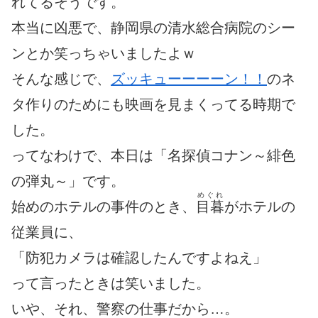
れてるそうです。
本当に凶悪で、静岡県の清水総合病院のシー
ンとか笑っちゃいましたよｗ
そんな感じで、
ズッキューーーーン！！
のネ
タ作りのためにも映画を見まくってる時期で
した。
ってなわけで、本日は「名探偵コナン～緋色
の弾丸～」です。
めぐれ
始めのホテルの事件のとき、
目暮
がホテルの
従業員に、
「防犯カメラは確認したんですよねえ」
って言ったときは笑いました。
いや、それ、警察の仕事だから…。