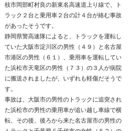
枝市岡部町村良の新東名高速道上り線で、ト
ラック２台と乗用車２台の計４台が絡む事故
があったそうです。
静岡県警高速隊によると、トラックを運転し
ていた大阪市淀川区の男性（４９）と名古屋
市港区の男性（６１）、乗用車を運転してい
た浜松市天竜区の男性（７３）の３人が病院
に搬送されましたが、いずれも軽傷だそうで
す。
事故は、大阪市の男性のトラックに追突され
た浜松市の男性の乗用車が追い越し車線で横
転、その後、後ろから来た名古屋市の男性の