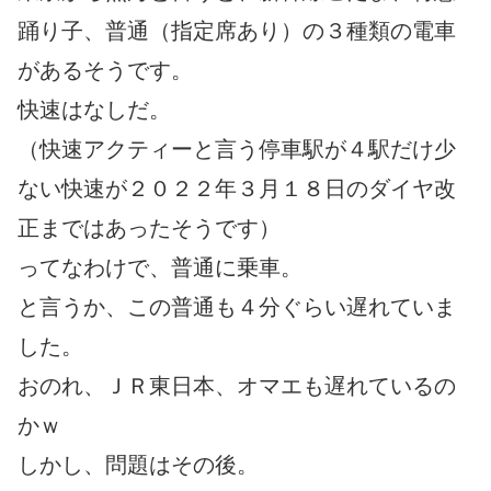
踊り子、普通（指定席あり）の３種類の電車
があるそうです。
快速はなしだ。
（快速アクティーと言う停車駅が４駅だけ少
ない快速が２０２２年３月１８日のダイヤ改
正まではあったそうです）
ってなわけで、普通に乗車。
と言うか、この普通も４分ぐらい遅れていま
した。
おのれ、ＪＲ東日本、オマエも遅れているの
かｗ
しかし、問題はその後。