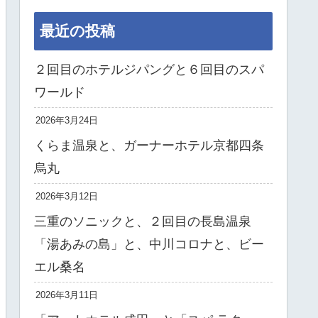
最近の投稿
２回目のホテルジパングと６回目のスパ
ワールド
2026年3月24日
くらま温泉と、ガーナーホテル京都四条
烏丸
2026年3月12日
三重のソニックと、２回目の長島温泉
「湯あみの島」と、中川コロナと、ビー
エル桑名
2026年3月11日