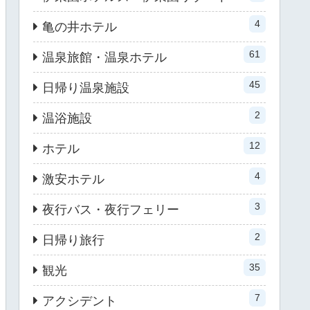
4
亀の井ホテル
61
温泉旅館・温泉ホテル
45
日帰り温泉施設
2
温浴施設
12
ホテル
4
激安ホテル
3
夜行バス・夜行フェリー
2
日帰り旅行
35
観光
7
アクシデント