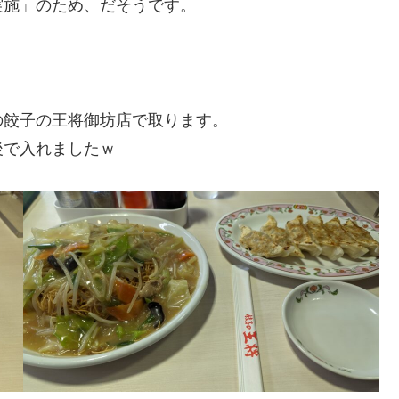
実施」のため、だそうです。
の餃子の王将御坊店で取ります。
後で入れましたｗ