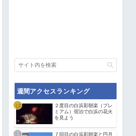
週間アクセスランキング
２度目の白浜彩朝楽（プレ
ミアム）宿泊で白浜の花火
を見よう
７回目の白浜彩朝楽と円月