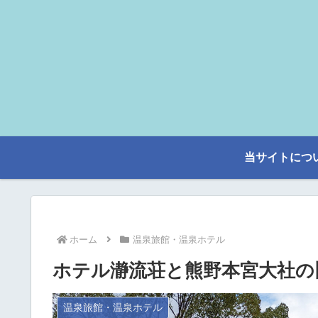
当サイトにつ
ホーム
温泉旅館・温泉ホテル
ホテル瀞流荘と熊野本宮大社の
温泉旅館・温泉ホテル