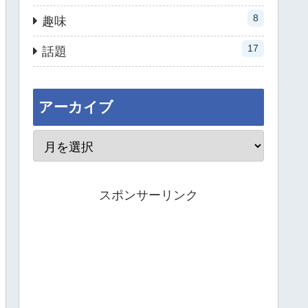
8
趣味
17
話題
アーカイブ
スポンサーリンク