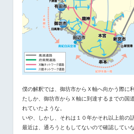
僕の解釈では、御坊市からＸ軸へ向かう際に
たしか、御坊市からＸ軸に到達するまでの国
れていたような。
いや、しかし、それは１０年かそれ以上前の
最近は、通ろうともしてないので確認してい