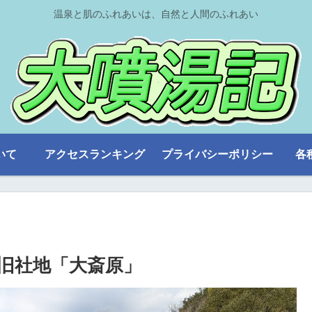
温泉と肌のふれあいは、自然と人間のふれあい
いて
アクセスランキング
プライバシーポリシー
各
旧社地「大斎原」