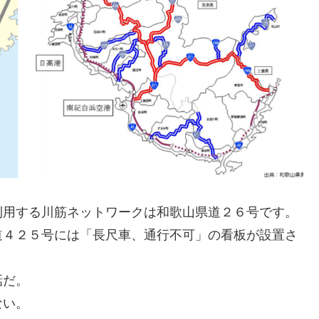
利用する川筋ネットワークは和歌山県道２６号です。
道４２５号には「長尺車、通行不可」の看板が設置さ
話だ。
ない。