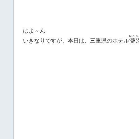
はよ～ん。
せいり
いきなりですが、本日は、三重県のホテル
瀞