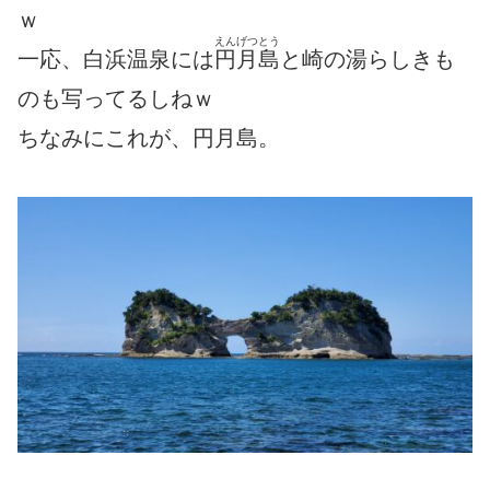
ｗ
えんげつとう
一応、白浜温泉には
円月島
と崎の湯らしきも
のも写ってるしねｗ
ちなみにこれが、円月島。