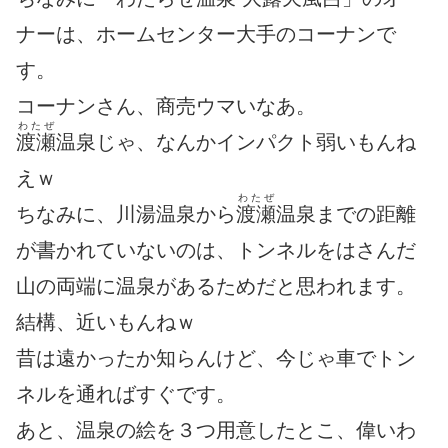
ナーは、ホームセンター大手のコーナンで
す。
コーナンさん、商売ウマいなあ。
わたぜ
渡瀬
温泉じゃ、なんかインパクト弱いもんね
えｗ
わたぜ
ちなみに、川湯温泉から
渡瀬
温泉までの距離
が書かれていないのは、トンネルをはさんだ
山の両端に温泉があるためだと思われます。
結構、近いもんねｗ
昔は遠かったか知らんけど、今じゃ車でトン
ネルを通ればすぐです。
あと、温泉の絵を３つ用意したとこ、偉いわ