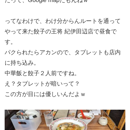
だって、Google mapだもんねｗ
ってなわけで、わけ分からんルートを通って
やって来た餃子の王将 紀伊田辺店で昼食で
す。
パクられたらアカンので、タブレットも店内
に持ち込み。
中華飯と餃子２人前ですね。
え？タブレットが暗いって？
この方が目には優しいんだよｗ