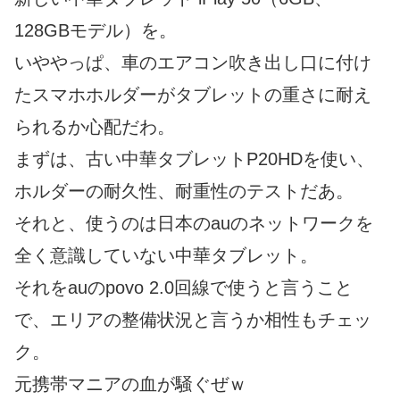
128GBモデル）を。
いややっぱ、車のエアコン吹き出し口に付け
たスマホホルダーがタブレットの重さに耐え
られるか心配だわ。
まずは、古い中華タブレットP20HDを使い、
ホルダーの耐久性、耐重性のテストだあ。
それと、使うのは日本のauのネットワークを
全く意識していない中華タブレット。
それをauのpovo 2.0回線で使うと言うこと
で、エリアの整備状況と言うか相性もチェッ
ク。
元携帯マニアの血が騒ぐぜｗ