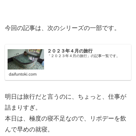
今回の記事は、次のシリーズの一部です。
２０２３年４月の旅行
「２０２３年４月の旅行」の記事一覧です。
daifuntoki.com
明日は旅行だと言うのに、ちょっと、仕事が
詰まりすぎ。
本日は、極度の寝不足なので、リポデーを飲
んで早めの就寝。