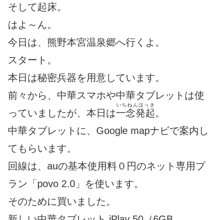
そして起床。
はよ～ん。
今日は、熊野本宮温泉郷へ行くよ。
スタート。
本日は秘密兵器を用意しています。
前々から、中華スマホや中華タブレットは使
いちねんほっき
っていましたが、本日は
一念発起
。
中華タブレットに、Google mapナビで案内し
てもらいます。
回線は、auの基本使用料０円のネット専用プ
ラン「povo 2.0」を使います。
そのために買いました。
新しい中華タブレット iPlay 50（6GB、