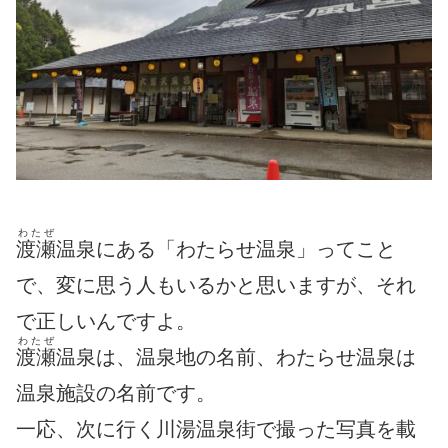
わたぜ
渡瀬
温泉にある「わたらせ温泉」ってこと
で、変に思う人もいるかと思いますが、それ
で正しいんですよ。
わたぜ
渡瀬
温泉は、温泉地の名前、わたらせ温泉は
温泉施設の名前です。
一応、次に行く川湯温泉街で撮った写真を載