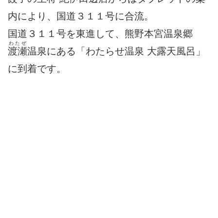
内により、国道３１１号に合流。
国道３１１号を東進して、熊野本宮温泉郷
わたぜ
渡瀬
温泉にある「わたらせ温泉 大露天風呂」
に到着です。