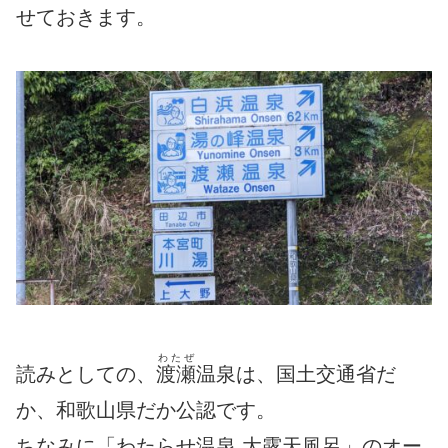
せておきます。
わたぜ
読みとしての、
渡瀬
温泉は、国土交通省だ
か、和歌山県だか公認です。
ちなみに「わたらせ温泉 大露天風呂」のオー