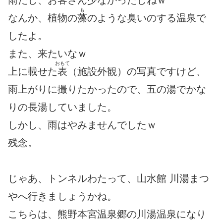
雨だし、お客さん少なかったしねｗ
も
なんか、植物の
藻
のような臭いのする温泉で
したよ。
また、来たいなｗ
おもて
上に載せた
表
（施設外観）の写真ですけど、
雨上がりに撮りたかったので、五の湯でかな
りの長湯していました。
しかし、雨はやみませんでしたｗ
残念。
じゃあ、トンネルわたって、山水館 川湯まつ
やへ行きましょうかね。
こちらは、熊野本宮温泉郷の川湯温泉になり