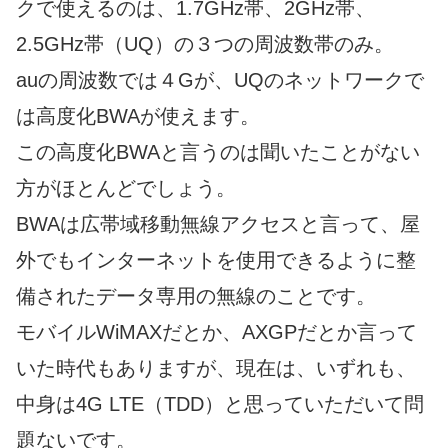
クで使えるのは、1.7GHz帯、2GHz帯、
2.5GHz帯（UQ）の３つの周波数帯のみ。
auの周波数では４Gが、UQのネットワークで
は高度化BWAが使えます。
この高度化BWAと言うのは聞いたことがない
方がほとんどでしょう。
BWAは広帯域移動無線アクセスと言って、屋
外でもインターネットを使用できるように整
備されたデータ専用の無線のことです。
モバイルWiMAXだとか、AXGPだとか言って
いた時代もありますが、現在は、いずれも、
中身は4G LTE（TDD）と思っていただいて問
題ないです。