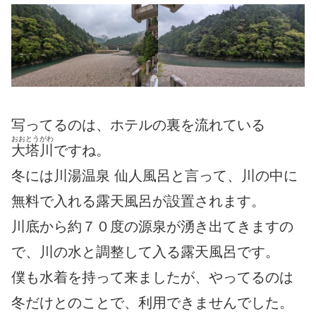
写ってるのは、ホテルの裏を流れている
おおとうがわ
大塔川
ですね。
冬には川湯温泉 仙人風呂と言って、川の中に
無料で入れる露天風呂が設置されます。
川底から約７０度の源泉が湧き出てきますの
で、川の水と調整して入る露天風呂です。
僕も水着を持って来ましたが、やってるのは
冬だけとのことで、利用できませんでした。