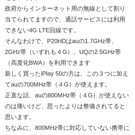
政府からインターネット用の無線として割り
当てられてますので、通話サービスには利用
できない4G LTE回線です。
そんなわけで、P20HDはauの1.7GHz帯、
2GHz帯（いずれも４G）、UQの2.5GHz帯
（高度化BWA）を利用できます
新しく買ったiPlay 50の方は、この３つに加え
てauの700MHz帯（４G）が使えます。
正直な話、auの800MHz帯（４G）が使えない
のは痛いけど、思ったよりは整備されてると
思います。
ちなみに、800MHz帯に対応していない携帯に