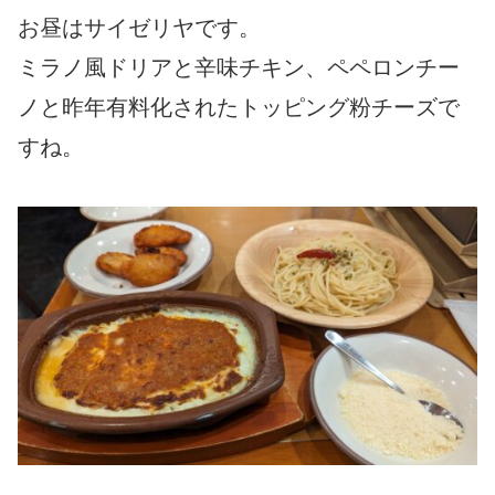
お昼はサイゼリヤです。
ミラノ風ドリアと辛味チキン、ペペロンチー
ノと昨年有料化されたトッピング粉チーズで
すね。