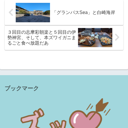
「グランパスSea」と白崎海岸
３回目の志摩彩朝楽と５回目の伊
勢神宮、そして、本ズワイガニま
るごと食べ放題だあ
ブックマーク