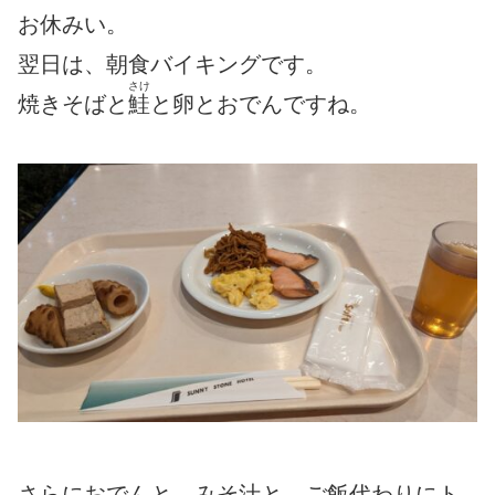
お休みい。
翌日は、朝食バイキングです。
さけ
焼きそばと
鮭
と卵とおでんですね。
さらにおでんと、みそ汁と、ご飯代わりにト