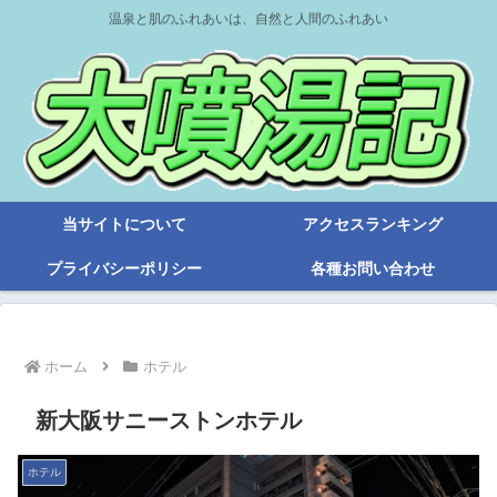
温泉と肌のふれあいは、自然と人間のふれあい
当サイトについて
アクセスランキング
プライバシーポリシー
各種お問い合わせ
ホーム
ホテル
新大阪サニーストンホテル
ホテル