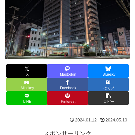
X
Mastodon
Bluesky
Misskey
Facebook
はてブ
LINE
Pinterest
コピー
2024.01.12
2024.05.10
スポンサーリンク