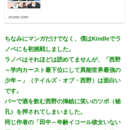
zcune.com
ちなみにマンガだけでなく、僕はKindleでラ
ノベにも初挑戦しました。
ラノベはそれほどは読めてませんが、「西野
～学内カースト最下位にして異能世界最強の
少年～」（テイルズ・オブ・西野）は面白い
です。
バーで酒を飲む西野の挿絵に笑いのツボ（秘
孔）を押されてしまいました。
同じ作者の「田中～年齢イコール彼女いない