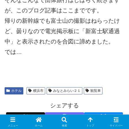
が、このブログ記事はここまでです。
帰りの新幹線でも富士山の撮影はねらったけ
ど、曇りなので電光掲示板に「新富士駅通過
中」と表示されたのを合図に諦めました。
では…
ホテル
横浜市
みなとみらい２１
観覧車
シェアする
X
Mastodon
Bluesky
メニュー
ホーム
検索
トップ
サイドバー