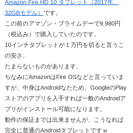
Amazon Fire HD 10 タブレット（2017年、
32GBモデル）
です。
この前のアマゾン・プライムデーで9,980円
（税込み）で購入していたのです。
10インチタブレットが１万円を切ると言うこ
の安さ。
たまらないものがあります。
ちなみにAmazonはFire OSなどと言っていま
すが、中身はAndroidなたため、GoogleのPlay
ストアのアプリを入手すれば一般のAndroidア
プリがインストール可能になります。
動作の保証までは出来ませんが、こうなれば
完全に普通のAndroidタブレットですｗ