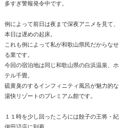
多すぎ警報発令中です。
例によって前日は夜まで深夜アニメを見て、
本日は遅めの起床。
これも例によって私が和歌山県民だからなせ
る業です。
今回の宿泊地は同じ和歌山県の白浜温泉、ホ
テル千畳。
硫黄臭のするインフィニティ風呂が魅力的な
湯快リゾートのプレミアム館です。
１１時を少し回ったころには餃子の王将・紀
伊田辺店に到着。