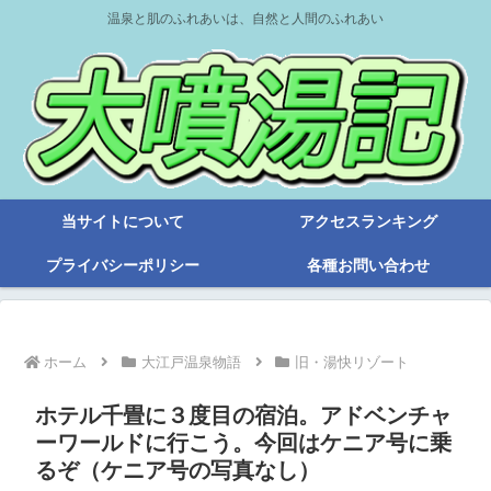
温泉と肌のふれあいは、自然と人間のふれあい
当サイトについて
アクセスランキング
プライバシーポリシー
各種お問い合わせ
ホーム
大江戸温泉物語
旧・湯快リゾート
ホテル千畳に３度目の宿泊。アドベンチャ
ーワールドに行こう。今回はケニア号に乗
るぞ（ケニア号の写真なし）