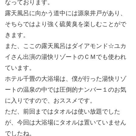
なっております。
露天風呂に向かう道中には源泉井戸があり、
そちらではより強く硫黄臭を楽しむことがで
きます。
また、ここの露天風呂はダイアモンド☆ユカ
イさん出演の湯快リゾートのＣＭでも使われ
ています。
ホテル千畳の大浴場は、僕が行った湯快リゾ
ートの温泉の中では圧倒的ナンバー１のお気
に入りですので、おススメです。
ただ、前回まではタオルは使い放題でした
が、今回は大浴場にタオルは置いていません
でしたね。