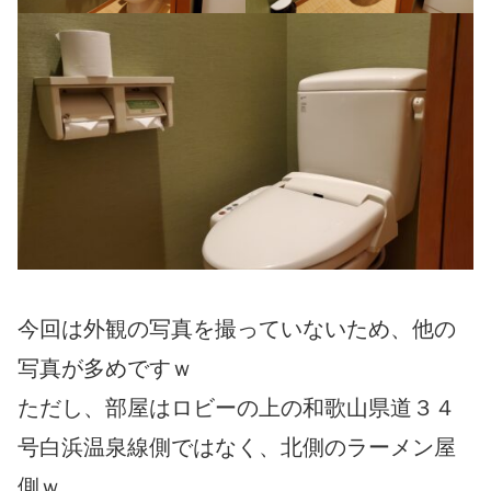
今回は外観の写真を撮っていないため、他の
写真が多めですｗ
ただし、部屋はロビーの上の和歌山県道３４
号白浜温泉線側ではなく、北側のラーメン屋
側ｗ