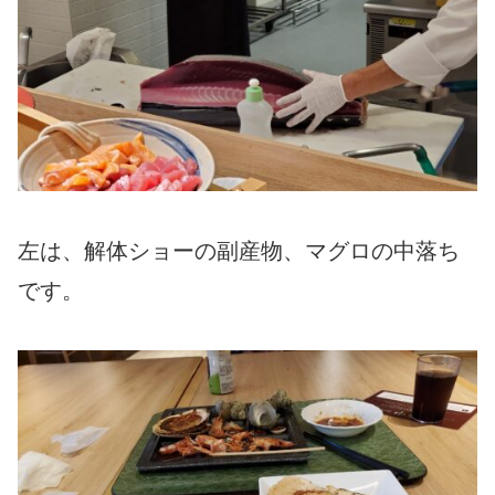
左は、解体ショーの副産物、マグロの中落ち
です。