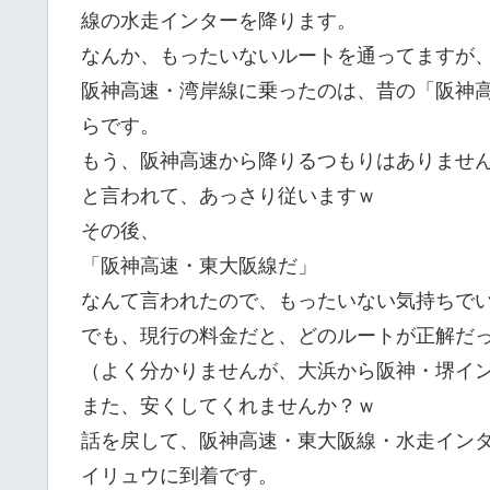
線の水走インターを降ります。
なんか、もったいないルートを通ってますが
阪神高速・湾岸線に乗ったのは、昔の「阪神
らです。
もう、阪神高速から降りるつもりはありませんで
と言われて、あっさり従いますｗ
その後、
「阪神高速・東大阪線だ」
なんて言われたので、もったいない気持ちで
でも、現行の料金だと、どのルートが正解だ
（よく分かりませんが、大浜から阪神・堺イ
また、安くしてくれませんか？ｗ
話を戻して、阪神高速・東大阪線・水走イン
イリュウに到着です。