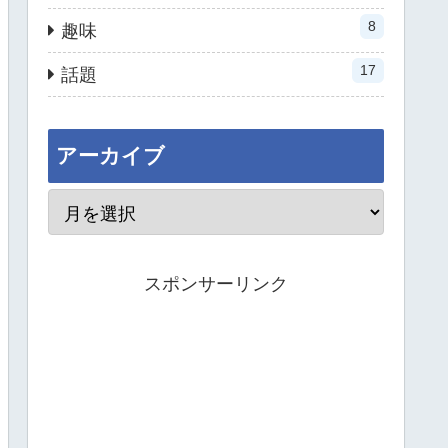
8
趣味
17
話題
アーカイブ
スポンサーリンク