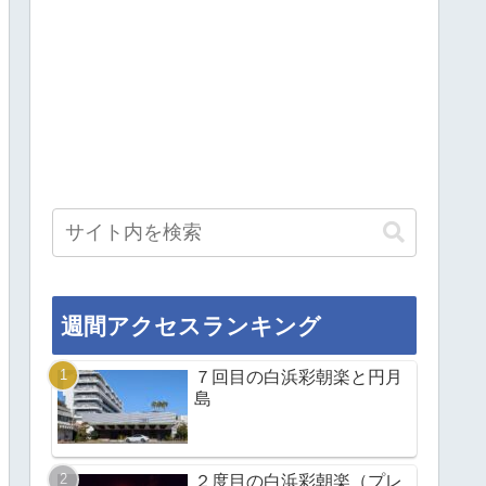
週間アクセスランキング
７回目の白浜彩朝楽と円月
島
２度目の白浜彩朝楽（プレ