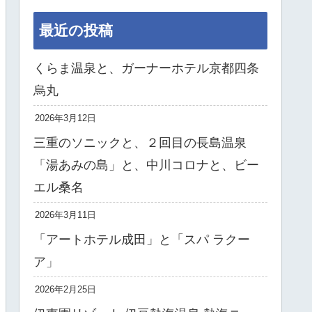
最近の投稿
くらま温泉と、ガーナーホテル京都四条
烏丸
2026年3月12日
三重のソニックと、２回目の長島温泉
「湯あみの島」と、中川コロナと、ビー
エル桑名
2026年3月11日
「アートホテル成田」と「スパ ラクー
ア」
2026年2月25日