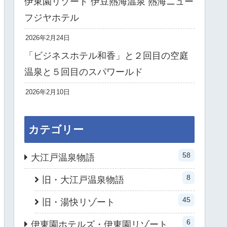
伊東園リゾート 伊豆熱海温泉 熱海ニュー
フジヤホテル
2026年2月24日
「ビジネスホテル和香」と２回目の空庭
温泉と５回目のスパワールド
2026年2月10日
カテゴリー
58
大江戸温泉物語
8
旧・大江戸温泉物語
45
旧・湯快リゾート
6
伊東園ホテルズ・伊東園リゾート