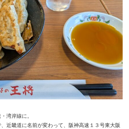
速・湾岸線に。
で、近畿道に名前が変わって、阪神高速１３号東大阪