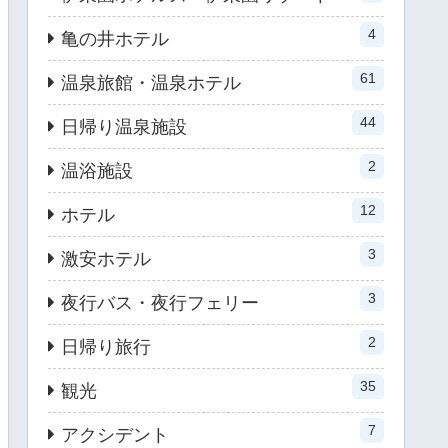
4
亀の井ホテル
61
温泉旅館・温泉ホテル
44
日帰り温泉施設
2
温浴施設
12
ホテル
3
激安ホテル
3
夜行バス・夜行フェリー
2
日帰り旅行
35
観光
7
アクシデント