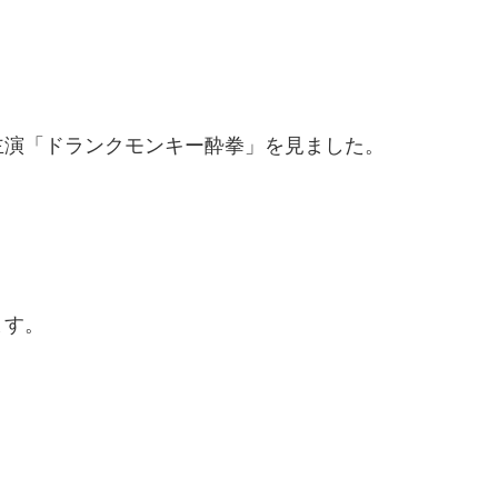
主演「ドランクモンキー酔拳」を見ました。
ます。