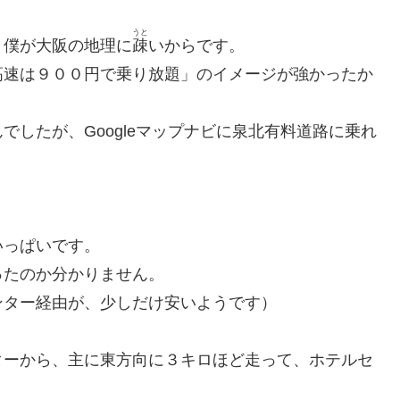
うと
、僕が大阪の地理に
疎
いからです。
高速は９００円で乗り放題」のイメージが強かったか
したが、Googleマップナビに泉北有料道路に乗れ
いっぱいです。
ったのか分かりません。
ンター経由が、少しだけ安いようです）
ターから、主に東方向に３キロほど走って、ホテルセ