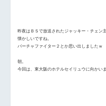
昨夜はＢＳで放送されたジャッキー・チェン
懐かしいですね。
バーチャファイター２とか思い出しましたｗ
朝。
今回は、東大阪のホテルセイリュウに向かい