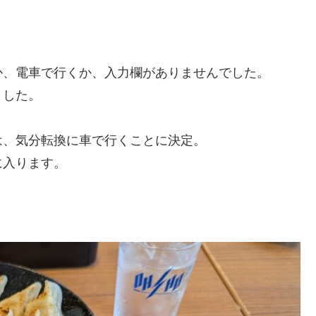
か、電車で行くか、入力欄がありませんでした。
ました。
は、気分転換に車で行くことに決定。
に入ります。