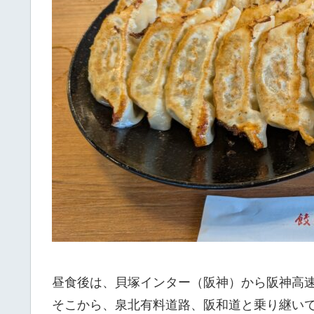
昼食後は、貝塚インター（阪神）から阪神高
そこから、泉北有料道路、阪和道と乗り継い