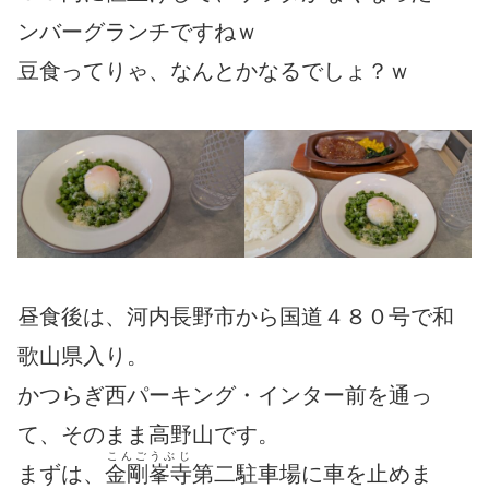
ンバーグランチですねｗ
豆食ってりゃ、なんとかなるでしょ？ｗ
昼食後は、河内長野市から国道４８０号で和
歌山県入り。
かつらぎ西パーキング・インター前を通っ
て、そのまま高野山です。
こんごうぶじ
まずは、
金剛峯寺
第二駐車場に車を止めま