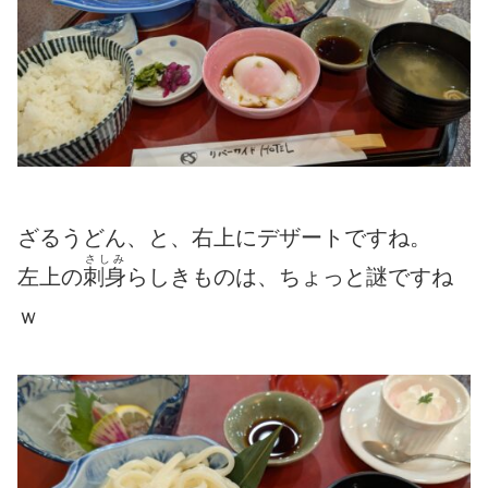
ざるうどん、と、右上にデザートですね。
さしみ
左上の
刺身
らしきものは、ちょっと謎ですね
ｗ