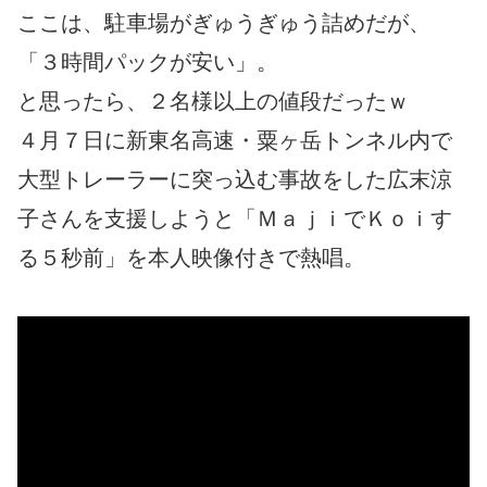
ここは、駐車場がぎゅうぎゅう詰めだが、
「３時間パックが安い」。
と思ったら、２名様以上の値段だったｗ
４月７日に新東名高速・粟ヶ岳トンネル内で
大型トレーラーに突っ込む事故をした広末涼
子さんを支援しようと「ＭａｊｉでＫｏｉす
る５秒前」を本人映像付きで熱唱。