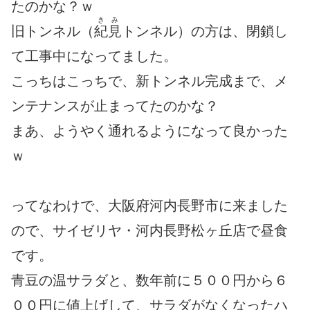
たのかな？ｗ
きみ
旧トンネル（
紀見
トンネル）の方は、閉鎖し
て工事中になってました。
こっちはこっちで、新トンネル完成まで、メ
ンテナンスが止まってたのかな？
まあ、ようやく通れるようになって良かった
ｗ
ってなわけで、大阪府河内長野市に来ました
ので、サイゼリヤ・河内長野松ヶ丘店で昼食
です。
青豆の温サラダと、数年前に５００円から６
００円に値上げして、サラダがなくなったハ