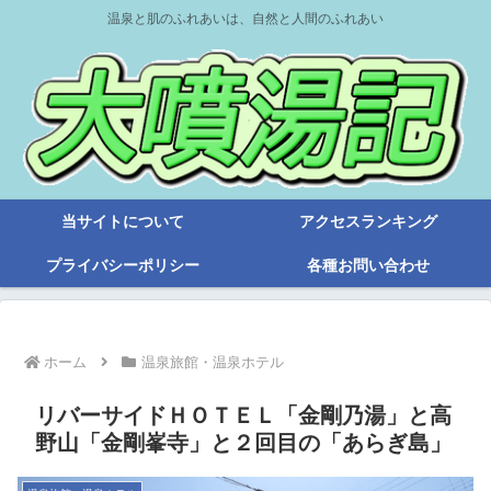
温泉と肌のふれあいは、自然と人間のふれあい
当サイトについて
アクセスランキング
プライバシーポリシー
各種お問い合わせ
ホーム
温泉旅館・温泉ホテル
リバーサイドＨＯＴＥＬ「金剛乃湯」と高
野山「金剛峯寺」と２回目の「あらぎ島」