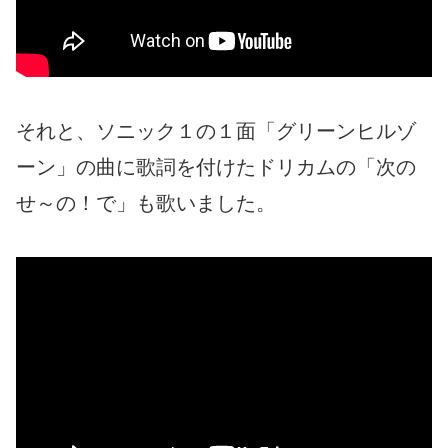
それと、ソニック１の１面「グリーンヒルゾ
ーン」の曲に歌詞を付けたドリカムの「次の
せ～の！で」も歌いました。