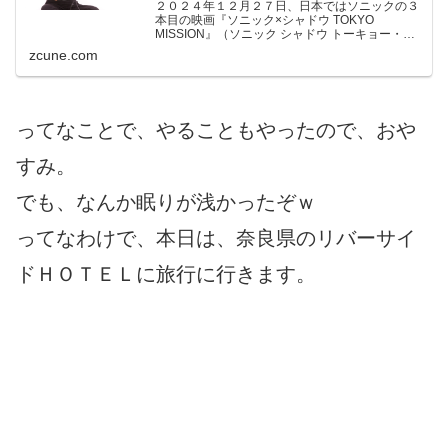
２０２４年１２月２７日、日本ではソニックの３
本目の映画『ソニック×シャドウ TOKYO
MISSION』（ソニック シャドウ トーキョー・ミ
ッション、原題：Sonic The Hedgehog 3）が公
zcune.com
開されました。僕は、実はソニック・ザ・...
ってなことで、やることもやったので、おや
すみ。
でも、なんか眠りが浅かったぞｗ
ってなわけで、本日は、奈良県のリバーサイ
ドＨＯＴＥＬに旅行に行きます。