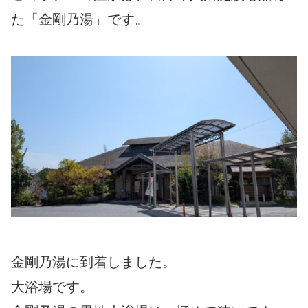
た「金剛乃湯」です。
金剛乃湯に到着しました。
大浴場です。