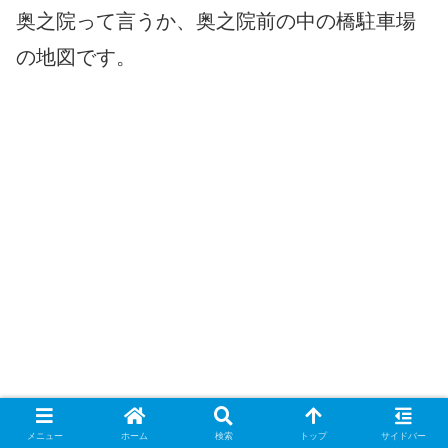
奥之院って言うか、奥之院前の中の橋駐車場
の地図です。
メニュー
ホーム
検索
トップ
サイドバー