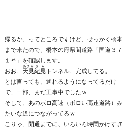
帰るか、ってところですけど、せっかく橋本
まで来たので、橋本の府県間道路「国道３７
１号」を確認します。
あまみ
きみ
おお、
天見
紀見
トンネル、完成してる。
とは言っても、通れるようになってるだけ
で、一部、まだ工事中でしたｗ
そして、あのボロ高速（ボロい高速道路）み
たいな道につながってるｗ
こりゃ、開通までに、いろいろ時間かけすぎ