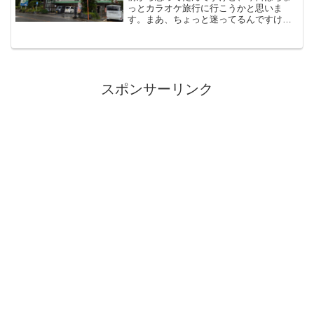
っとカラオケ旅行に行こうかと思いま
す。まあ、ちょっと迷ってるんですけ
ど…、ねｗってなわけでスタートですｗ
今日は近場と言うこともあり、昨日は夜
更かし。朝もゆっくり起床で、いつもよ
り遅めの出発です。でも、ちょ...
スポンサーリンク