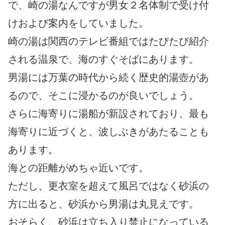
で、崎の湯なんですが男女２名体制で受け付
けおよび案内をしていました。
崎の湯は関西のテレビ番組ではたびたび紹介
される温泉で、海のすぐそばにあります。
男湯には万葉の時代から続く歴史的湯壺があ
るので、そこに浸かるのが良いでしょう。
さらに海寄りに湯船が新設されており、最も
海寄りに近づくと、波しぶきがあたることも
あります。
海との距離がめちゃ近いです。
ただし、更衣室を超えて風呂ではなく砂浜の
方に出ると、砂浜から男湯は丸見えです。
おそらく、砂浜は立ち入り禁止になっている