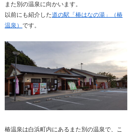
また別の温泉に向かいます。
以前にも紹介した
道の駅「椿はなの湯」（椿
温泉）
です。
椿温泉は白浜町内にあるまた別の温泉で、こ