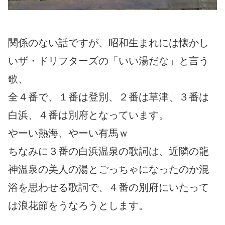
関係のない話ですが、昭和生まれには懐かし
いザ・ドリフターズの「いい湯だな」と言う
歌、
全４番で、１番は登別、２番は草津、３番は
白浜、４番は別府となっています。
やーい熱海、やーい有馬ｗ
ちなみに３番の白浜温泉の歌詞は、近隣の龍
神温泉の美人の湯とごっちゃになったのか混
浴を思わせる歌詞で、４番の別府にいたって
は浪花節をうなろうとします。