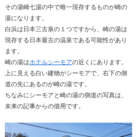
その湯崎七湯の中で唯一現存するものが崎の
湯になります。
白浜は日本三古泉の１つですから、崎の湯は
現存する日本最古の温泉である可能性があり
ます。
崎の湯は
ホテルシーモア
の近くにあります。
上に見える白い建物がシーモアで、右下の側
道の先にあるのが崎の湯です。
ちなみにシーモアと崎の湯の側道の写真は、
未来の記事からの借用です。