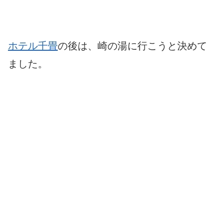
ホテル千畳
の後は、崎の湯に行こうと決めて
ました。