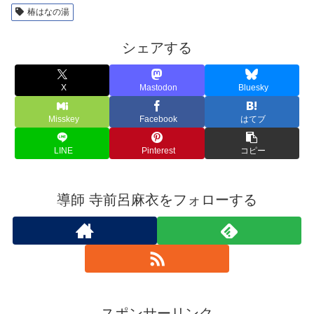
椿はなの湯
シェアする
X
Mastodon
Bluesky
Misskey
Facebook
はてブ
LINE
Pinterest
コピー
導師 寺前呂麻衣をフォローする
スポンサーリンク