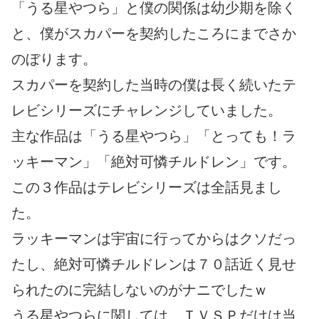
「うる星やつら」と僕の関係は幼少期を除く
と、僕がスカパーを契約したころにまでさか
のぼります。
スカパーを契約した当時の僕は長く続いたテ
レビシリーズにチャレンジしていました。
主な作品は「うる星やつら」「とっても！ラ
ッキーマン」「絶対可憐チルドレン」です。
この３作品はテレビシリーズは全話見まし
た。
ラッキーマンは宇宙に行ってからはクソだっ
たし、絶対可憐チルドレンは７０話近く見せ
られたのに完結しないのがナニでしたｗ
うる星やつらに関しては、ＴＶＳＰだけは当