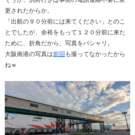
更されたからか。
「出航の９０分前には来てください」とのこ
とでしたが、余裕をもって１２０分前に来た
ために、折角だから、写真をパシャリ。
大阪南港の写真は
前回
も撮ってなかったから
ねｗ