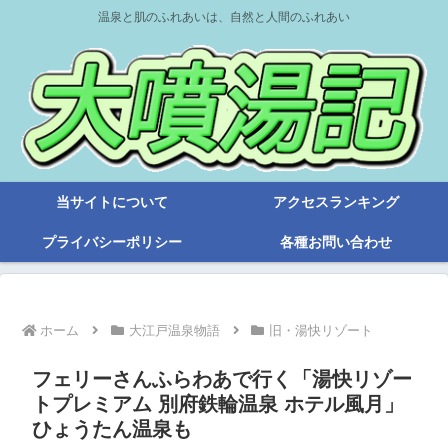
温泉と肌のふれあいは、自然と人間のふれあい
当サイトについて
アクセスランキング
プライバシーポリシー
各種お問い合わせ
ホーム
大江戸温泉物語
旧・湯快リゾート
フェリーさんふらわあで行く「湯快リゾー
トプレミアム 別府鉄輪温泉 ホテル風月」
ひょうたん温泉も