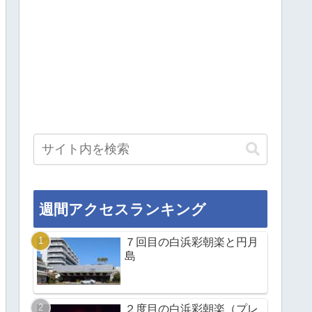
週間アクセスランキング
７回目の白浜彩朝楽と円月
島
２度目の白浜彩朝楽（プレ