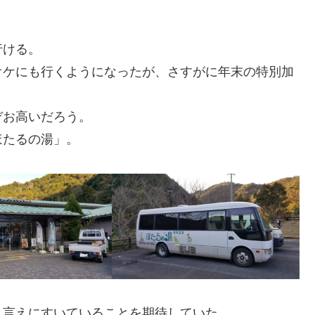
行ける。
オケにも行くようになったが、さすがに年末の特別加
。
ぞお高いだろう。
ほたるの湯」。
れ言えにすいていることを期待していた。