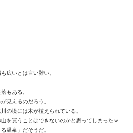
場も広いとは言い難い。
集落もある。
ルが見えるのだろう。
広川の境には木が植えられている。
の山を買うことはできないのかと思ってしまったｗ
よる温泉」だそうだ。