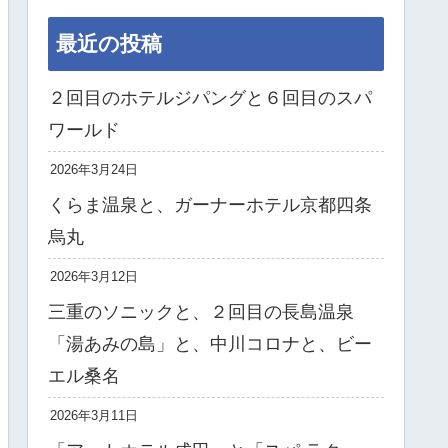
最近の投稿
２回目のホテルジパングと６回目のスパ
ワールド
2026年3月24日
くらま温泉と、ガーナーホテル京都四条
烏丸
2026年3月12日
三重のソニックと、２回目の長島温泉
「湯あみの島」と、中川コロナと、ビー
エル桑名
2026年3月11日