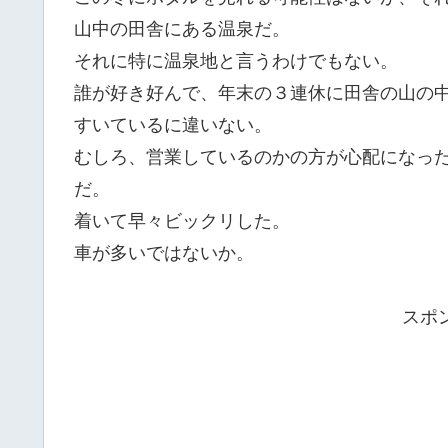
山中の田舎にある温泉だ。
それに特に温泉地と言うわけでもない。
誰が好き好んで、年末の３連休に田舎の山の
すいているに違いない。
むしろ、営業しているのかの方が心配になっ
だ。
着いて早々ビックリした。
車が多いではないか。
スポ