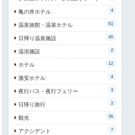
4
亀の井ホテル
61
温泉旅館・温泉ホテル
45
日帰り温泉施設
2
温浴施設
12
ホテル
4
激安ホテル
3
夜行バス・夜行フェリー
2
日帰り旅行
35
観光
7
アクシデント