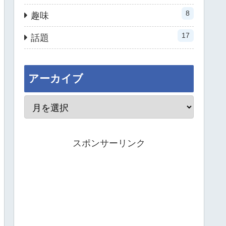
8
趣味
17
話題
アーカイブ
スポンサーリンク