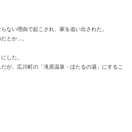
ならない理由で起こされ、家を追い出された。
のだとか…。
とにした。
んだが、広川町の「滝原温泉・ほたるの湯」にするこ