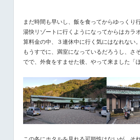
まだ時間も早いし、飯を食ってからゆっくり
湯快リゾートに行くようになってからはカラ
算料金の中、３連休中に行く気にはなれない
もうすでに、満室になっているだろうし、さ
でで、外食をすませた後、やって来ました「
この冬にホタルを見れる可能性はないが、そ