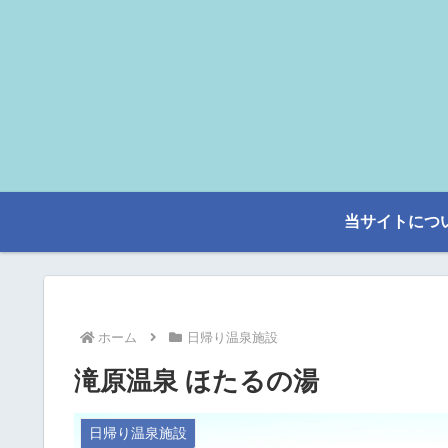
当サイトにつ
ホーム
日帰り温泉施設
滝原温泉 ほたるの湯
日帰り温泉施設