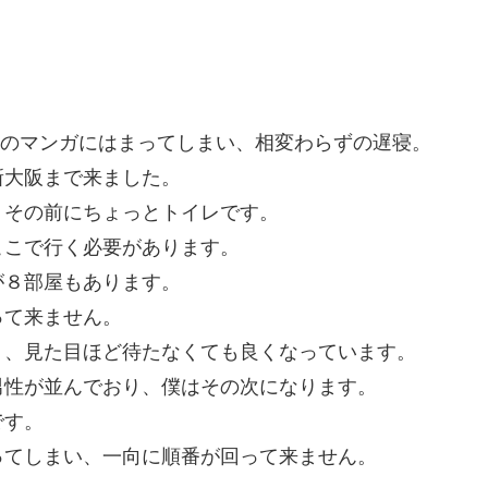
leのマンガにはまってしまい、相変わらずの遅寝。
新大阪まで来ました。
、その前にちょっとトイレです。
ここで行く必要があります。
が８部屋もあります。
って来ません。
く、見た目ほど待たなくても良くなっています。
男性が並んでおり、僕はその次になります。
です。
ってしまい、一向に順番が回って来ません。