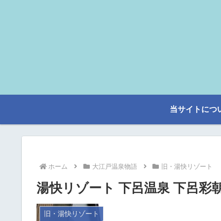
当サイトにつ
ホーム
大江戸温泉物語
旧・湯快リゾート
湯快リゾート 下呂温泉 下呂彩
旧・湯快リゾート