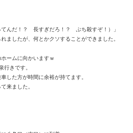
ってんだ！？ 長すぎだろ！？ ぶち殺すぞ！）」
られましたが、何とかクソすることができました。
のホームに向かいますｗ
温泉行きです。
乗車した方が時間に余裕が持てます。
って来ました。