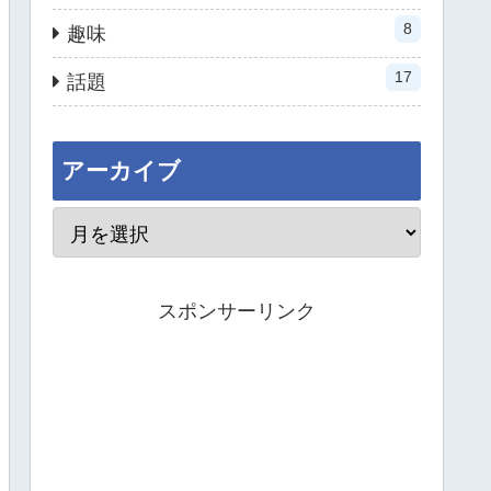
8
趣味
17
話題
アーカイブ
スポンサーリンク