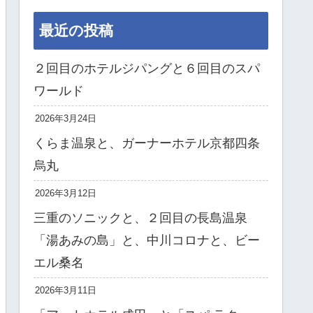
最近の投稿
２回目のホテルジパングと６回目のスパ
ワールド
2026年3月24日
くらま温泉と、ガーナーホテル京都四条
烏丸
2026年3月12日
三重のソニックと、２回目の長島温泉
「湯あみの島」と、中川コロナと、ビー
エル桑名
2026年3月11日