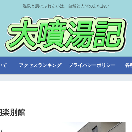
温泉と肌のふれあいは、自然と人間のふれあい
いて
アクセスランキング
プライバシーポリシー
各
朝楽別館