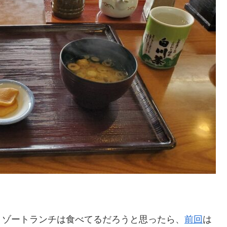
リゾートランチは食べてるだろうと思ったら、
前回
は