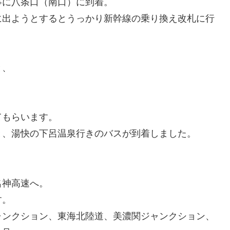
事に八条口（南口）に到着。
に出ようとするとうっかり新幹線の乗り換え改札に行
と、
てもらいます。
と、湯快の下呂温泉行きのバスが到着しました。
名神高速へ。
す。
ャンクション、東海北陸道、美濃関ジャンクション、