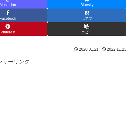
Mastodon
Bluesky
Facebook
はてブ
Pinterest
コピー
2020.01.21
2022.11.23
ンサーリンク