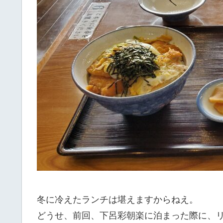
冬に冷えたランチは堪えますからねえ。
どうせ、前回、下呂彩朝楽に泊まった際に、