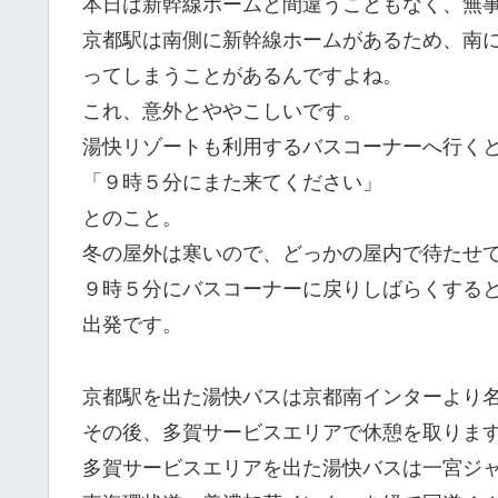
本日は新幹線ホームと間違うこともなく、無
京都駅は南側に新幹線ホームがあるため、南
ってしまうことがあるんですよね。
これ、意外とややこしいです。
湯快リゾートも利用するバスコーナーへ行く
「９時５分にまた来てください」
とのこと。
冬の屋外は寒いので、どっかの屋内で待たせ
９時５分にバスコーナーに戻りしばらくする
出発です。
京都駅を出た湯快バスは京都南インターより
その後、多賀サービスエリアで休憩を取りま
多賀サービスエリアを出た湯快バスは一宮ジ