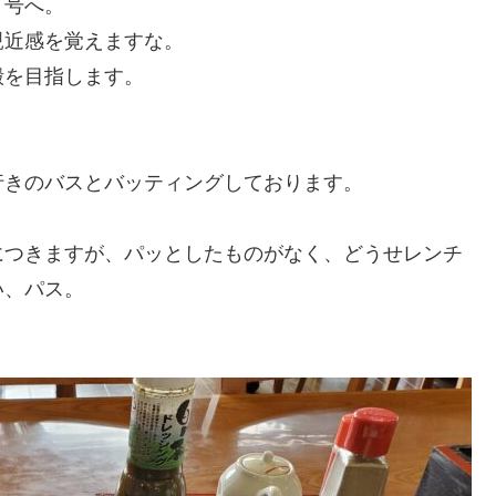
１号へ。
親近感を覚えますな。
殿を目指します。
行きのバスとバッティングしております。
につきますが、パッとしたものがなく、どうせレンチ
い、パス。