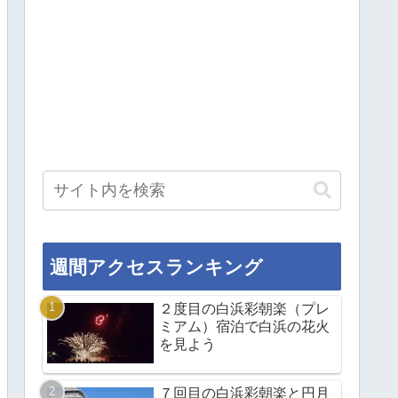
週間アクセスランキング
２度目の白浜彩朝楽（プレ
ミアム）宿泊で白浜の花火
を見よう
７回目の白浜彩朝楽と円月