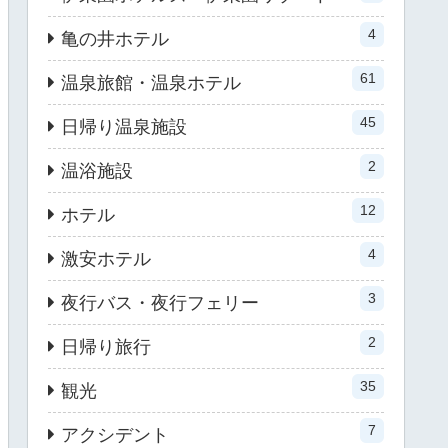
4
亀の井ホテル
61
温泉旅館・温泉ホテル
45
日帰り温泉施設
2
温浴施設
12
ホテル
4
激安ホテル
3
夜行バス・夜行フェリー
2
日帰り旅行
35
観光
7
アクシデント