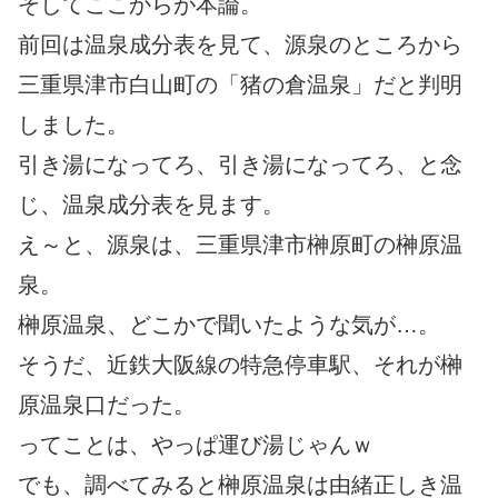
そしてここからが本論。
前回は温泉成分表を見て、源泉のところから
三重県津市白山町の「猪の倉温泉」だと判明
しました。
引き湯になってろ、引き湯になってろ、と念
じ、温泉成分表を見ます。
え～と、源泉は、三重県津市榊原町の榊原温
泉。
榊原温泉、どこかで聞いたような気が…。
そうだ、近鉄大阪線の特急停車駅、それが榊
原温泉口だった。
ってことは、やっぱ運び湯じゃんｗ
でも、調べてみると榊原温泉は由緒正しき温