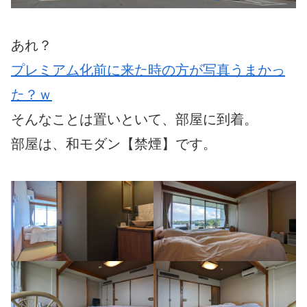
あれ？
プレミアム化前に来た時の方が写真うまかっ
た？ｗ
そんなことは置いといて、部屋に到着。
部屋は、和モダン【禁煙】です。