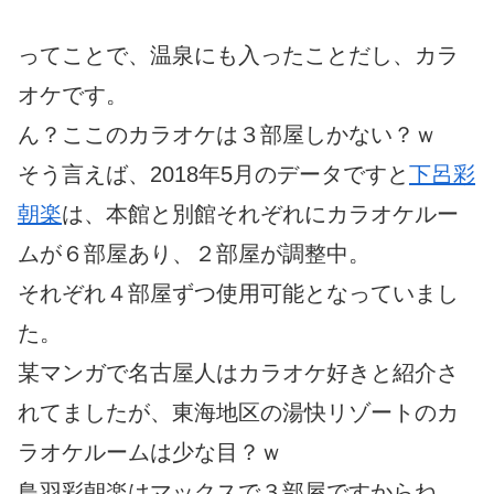
ってことで、温泉にも入ったことだし、カラ
オケです。
ん？ここのカラオケは３部屋しかない？ｗ
そう言えば、2018年5月のデータですと
下呂彩
朝楽
は、本館と別館それぞれにカラオケルー
ムが６部屋あり、２部屋が調整中。
それぞれ４部屋ずつ使用可能となっていまし
た。
某マンガで名古屋人はカラオケ好きと紹介さ
れてましたが、東海地区の湯快リゾートのカ
ラオケルームは少な目？ｗ
鳥羽彩朝楽はマックスで３部屋ですからね。