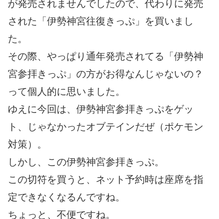
が発売されませんでしたので、代わりに発売
された「伊勢神宮往復きっぷ」を買いまし
た。
その際、やっぱり通年発売されてる「伊勢神
宮参拝きっぷ」の方がお得なんじゃないの？
って個人的に思いました。
ゆえに今回は、伊勢神宮参拝きっぷをゲッ
ト、じゃなかったオブテインだぜ（ポケモン
対策）。
しかし、この伊勢神宮参拝きっぷ。
この切符を買うと、ネット予約時は座席を指
定できなくなるんですね。
ちょっと、不便ですね。