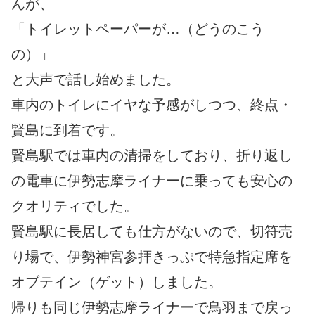
んが、
「トイレットペーパーが…（どうのこう
の）」
と大声で話し始めました。
車内のトイレにイヤな予感がしつつ、終点・
賢島に到着です。
賢島駅では車内の清掃をしており、折り返し
の電車に伊勢志摩ライナーに乗っても安心の
クオリティでした。
賢島駅に長居しても仕方がないので、切符売
り場で、伊勢神宮参拝きっぷで特急指定席を
オブテイン（ゲット）しました。
帰りも同じ伊勢志摩ライナーで鳥羽まで戻っ