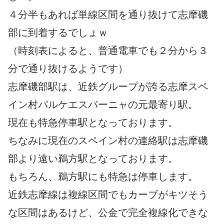
４分半もあれば単線区間を通り抜けて志摩磯
部に到着するでしょｗ
（時刻表によると、普通電車でも２分から３
分で通り抜けるようです）
志摩磯部駅は、近鉄グループが誇る志摩スペ
イン村パルケエスパーニャの元最寄り駅。
現在も特急停車駅となっております。
ちなみに現在のスペイン村の連絡駅は志摩磯
部より遠い鵜方駅となっております。
もちろん、鵜方駅にも特急は停車します。
近鉄志摩線は複線区間でもカーブがキツそう
な区間はあるけど、公金で完全複線化できな