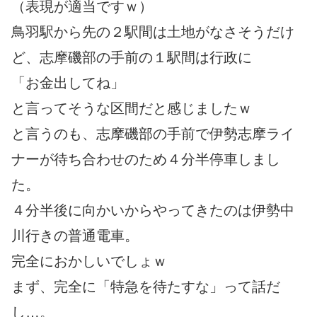
（表現が適当ですｗ）
鳥羽駅から先の２駅間は土地がなさそうだけ
ど、志摩磯部の手前の１駅間は行政に
「お金出してね」
と言ってそうな区間だと感じましたｗ
と言うのも、志摩磯部の手前で伊勢志摩ライ
ナーが待ち合わせのため４分半停車しまし
た。
４分半後に向かいからやってきたのは伊勢中
川行きの普通電車。
完全におかしいでしょｗ
まず、完全に「特急を待たすな」って話だ
し…。