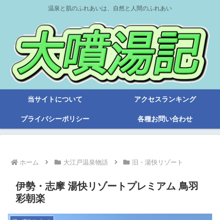
温泉と肌のふれあいは、自然と人間のふれあい
当サイトについて
アクセスランキング
プライバシーポリシー
各種お問い合わせ
ホーム
大江戸温泉物語
旧・湯快リゾート
伊勢・志摩 湯快リゾートプレミアム 鳥羽
彩朝楽