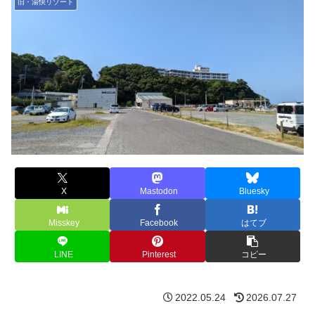
旧・湯快リゾート
X
Mastodon
Bluesky
Misskey
Facebook
はてブ
LINE
Pinterest
コピー
2022.05.24
2026.07.27