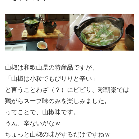
山椒は和歌山県の特産品ですが、
「山椒は小粒でもぴりりと辛い」
と言うことわざ（？）にビビり、彩朝楽では
鶏がらスープ味のみを楽しみました。
ってことで、山椒味です。
うん、辛ないがなｗ
ちょっと山椒の味がするだけですねｗ