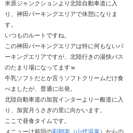
米原ジャンクションより北陸自動車道に入
り、神田パーキングエリアで休憩になりま
す。
いつものルートですね。
この神田パーキングエリアは特に何もないパ
ーキングエリアですが、北陸行きの湯快バス
のたまり場になってますｗ
牛乳ソフトだとか言うソフトクリームだけ食
べましたが、普通に出発。
北陸自動車道の加賀インターより一般道に入
り、加賀月うさぎの里に向かいます。
ここで昼食タイムです。
メニューは前回の
彩朝楽（山代温泉）
からの