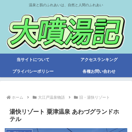
温泉と肌のふれあいは、自然と人間のふれあい
当サイトについて
アクセスランキング
プライバシーポリシー
各種お問い合わせ
ホーム
大江戸温泉物語
旧・湯快リゾート
湯快リゾート 粟津温泉 あわづグランドホ
テル