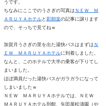
うです。
ちなみにここでのうさぎの写真は
ＮＥＷ Ｍ
ＡＲＵＹＡホテル
と
彩朝楽
の記事に譲ります
ので、そっちで見てねｗ
加賀月うさぎの里を出た湯快バスはまずは
Ｎ
ＥＷ ＭＡＲＵＹＡホテル
に到着しました。
なんと、このホテルで大半の乗客が下りてし
まいました。
ほぼ満員だった湯快バスがガラガラになって
しまいましたｗ
ＮＥＷ ＭＡＲＵＹＡホテルでは、ＮＥＷ
ＭＡＲＵＹＡホテル別館、矢田屋松濤園（や