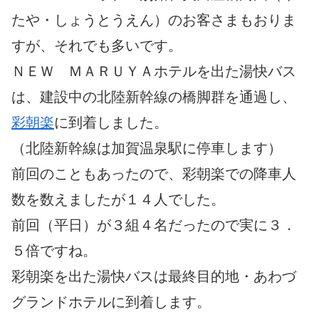
たや・しょうとうえん）のお客さまもおりま
すが、それでも多いです。
ＮＥＷ ＭＡＲＵＹＡホテルを出た湯快バス
は、建設中の北陸新幹線の橋脚群を通過し、
彩朝楽
に到着しました。
（北陸新幹線は加賀温泉駅に停車します）
前回のこともあったので、彩朝楽での降車人
数を数えましたが１４人でした。
前回（平日）が３組４名だったので実に３．
５倍ですね。
彩朝楽を出た湯快バスは最終目的地・あわづ
グランドホテルに到着します。