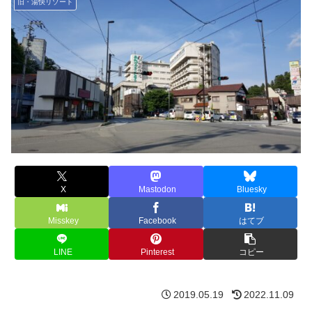
旧・湯快リゾート
X
Mastodon
Bluesky
Misskey
Facebook
はてブ
LINE
Pinterest
コピー
2019.05.19
2022.11.09