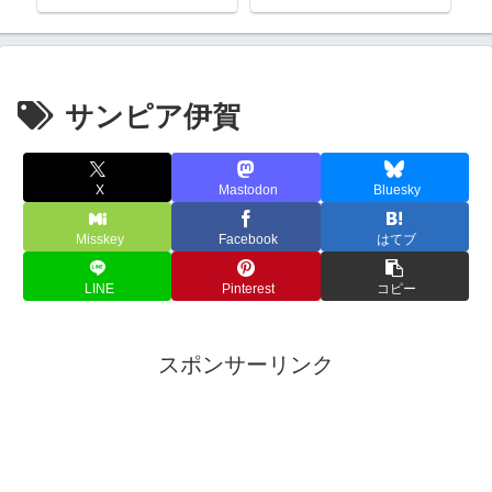
サンピア伊賀
X
Mastodon
Bluesky
Misskey
Facebook
はてブ
LINE
Pinterest
コピー
スポンサーリンク