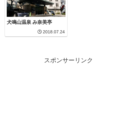
犬鳴山温泉 み奈美亭
2018.07.24
スポンサーリンク