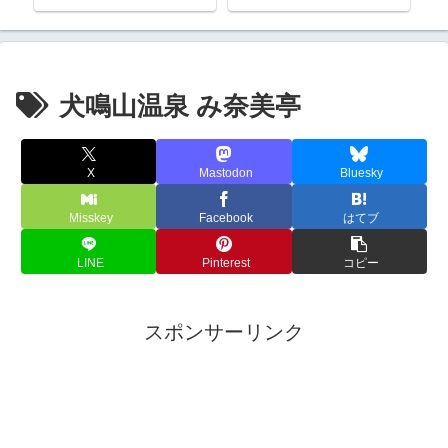
犬鳴山温泉 み奈美亭
X
Mastodon
Bluesky
Misskey
Facebook
はてブ
LINE
Pinterest
コピー
スポンサーリンク