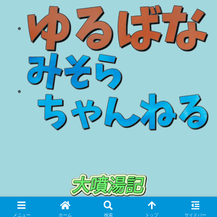
© 2018 大噴湯記.
メニュー
ホーム
検索
トップ
サイドバー