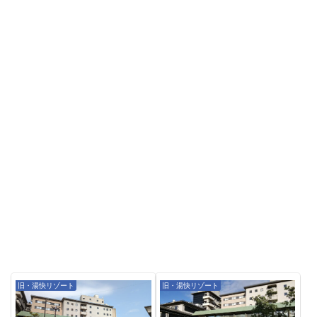
旧・湯快リゾート
旧・湯快リゾート