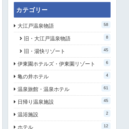
カテゴリー
58
大江戸温泉物語
8
旧・大江戸温泉物語
45
旧・湯快リゾート
6
伊東園ホテルズ・伊東園リゾート
4
亀の井ホテル
61
温泉旅館・温泉ホテル
45
日帰り温泉施設
2
温浴施設
12
ホテル