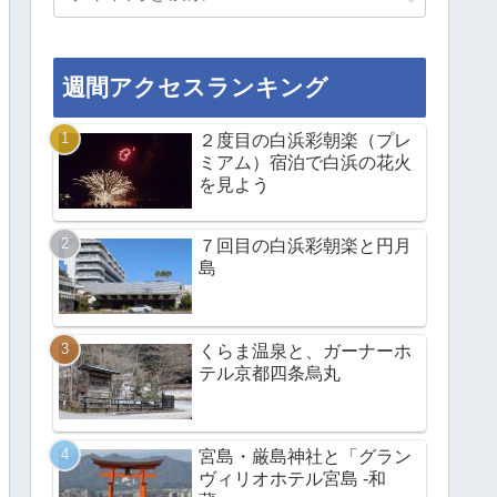
週間アクセスランキング
２度目の白浜彩朝楽（プレ
ミアム）宿泊で白浜の花火
を見よう
７回目の白浜彩朝楽と円月
島
くらま温泉と、ガーナーホ
テル京都四条烏丸
宮島・厳島神社と「グラン
ヴィリオホテル宮島 -和