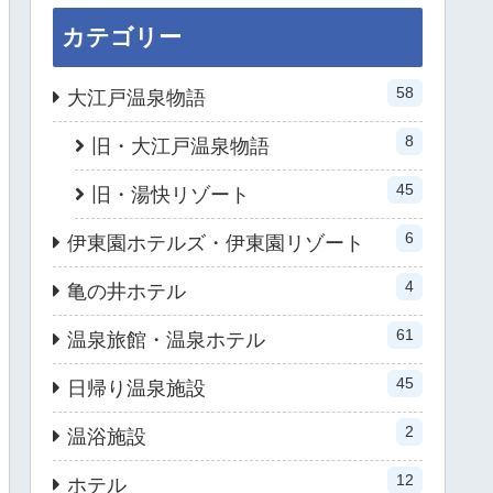
カテゴリー
58
大江戸温泉物語
8
旧・大江戸温泉物語
45
旧・湯快リゾート
6
伊東園ホテルズ・伊東園リゾート
4
亀の井ホテル
61
温泉旅館・温泉ホテル
45
日帰り温泉施設
2
温浴施設
12
ホテル