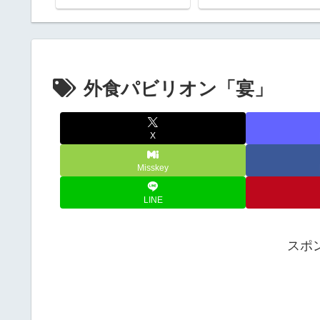
外食パビリオン「宴」
X
Misskey
LINE
スポ