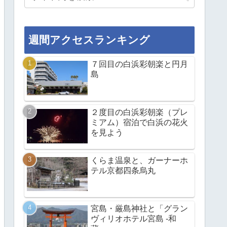
週間アクセスランキング
７回目の白浜彩朝楽と円月
島
２度目の白浜彩朝楽（プレ
ミアム）宿泊で白浜の花火
を見よう
くらま温泉と、ガーナーホ
テル京都四条烏丸
宮島・厳島神社と「グラン
ヴィリオホテル宮島 -和