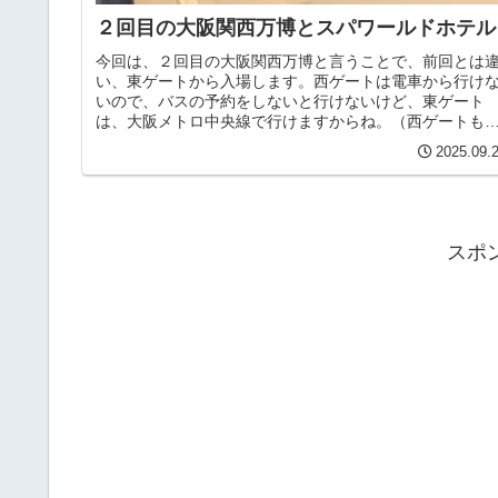
２回目の大阪関西万博とスパワールドホテル
今回は、２回目の大阪関西万博と言うことで、前回とは
い、東ゲートから入場します。西ゲートは電車から行け
いので、バスの予約をしないと行けないけど、東ゲート
は、大阪メトロ中央線で行けますからね。（西ゲートも
約不要のバスが出ているようです）っ...
2025.09.
スポ