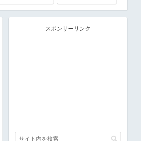
回目の熊野三山
スポンサーリンク