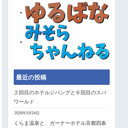
最近の投稿
２回目のホテルジパングと６回目のスパ
ワールド
2026年3月24日
くらま温泉と、ガーナーホテル京都四条