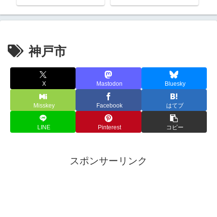
神戸市
X
Mastodon
Bluesky
Misskey
Facebook
はてブ
LINE
Pinterest
コピー
スポンサーリンク