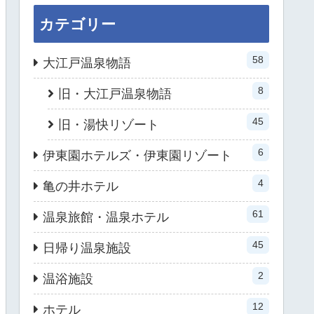
カテゴリー
58
大江戸温泉物語
8
旧・大江戸温泉物語
45
旧・湯快リゾート
6
伊東園ホテルズ・伊東園リゾート
4
亀の井ホテル
61
温泉旅館・温泉ホテル
45
日帰り温泉施設
2
温浴施設
12
ホテル