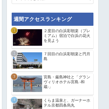
週間アクセスランキング
２度目の白浜彩朝楽（プレ
ミアム）宿泊で白浜の花火
を見よう
７回目の白浜彩朝楽と円月
島
宮島・厳島神社と「グラン
ヴィリオホテル宮島 -和
蔵-」
くらま温泉と、ガーナーホ
テル京都四条烏丸