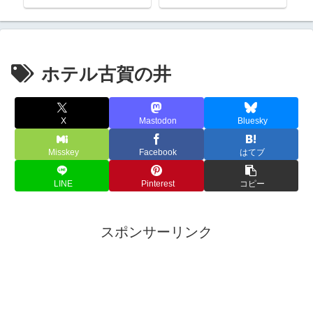
ホテル古賀の井
X
Mastodon
Bluesky
Misskey
Facebook
はてブ
LINE
Pinterest
コピー
スポンサーリンク