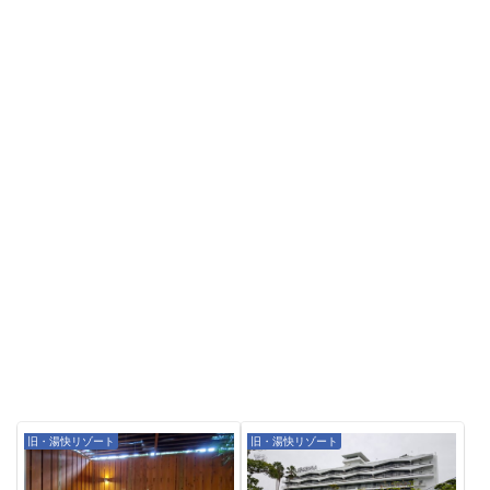
旧・湯快リゾート
旧・湯快リゾート