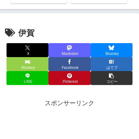
伊賀
X
Mastodon
Bluesky
Misskey
Facebook
はてブ
LINE
Pinterest
コピー
スポンサーリンク