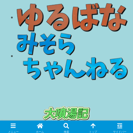
© 2018 大噴湯記.
メニュー
ホーム
検索
トップ
サイドバー