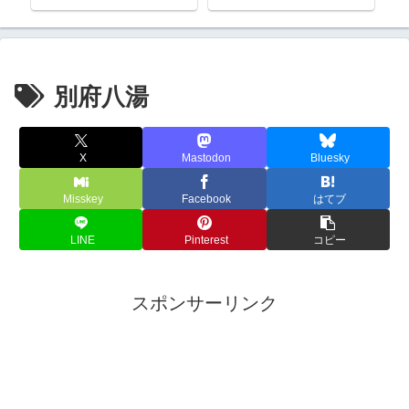
別府八湯
X
Mastodon
Bluesky
Misskey
Facebook
はてブ
LINE
Pinterest
コピー
スポンサーリンク