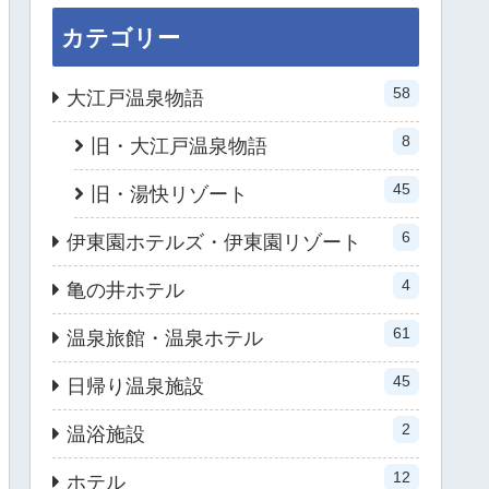
カテゴリー
58
大江戸温泉物語
8
旧・大江戸温泉物語
45
旧・湯快リゾート
6
伊東園ホテルズ・伊東園リゾート
4
亀の井ホテル
61
温泉旅館・温泉ホテル
45
日帰り温泉施設
2
温浴施設
12
ホテル