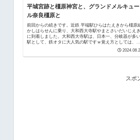
平城宮跡と橿原神宮と、グランドメルキュー
ル奈良橿原と
前回からの続きです。近鉄 平端駅ひらはたえきから橿原
かしはらせんに乗り、大和西大寺駅やまとさいだいじえ
に到着しました。大和西大寺駅は、日本一、分岐器が多
駅として、鉄オタに大人気の駅ですｗ覚え方としては、
仏は東大寺とうだいじ、交通の要...
2024.08.
スポ