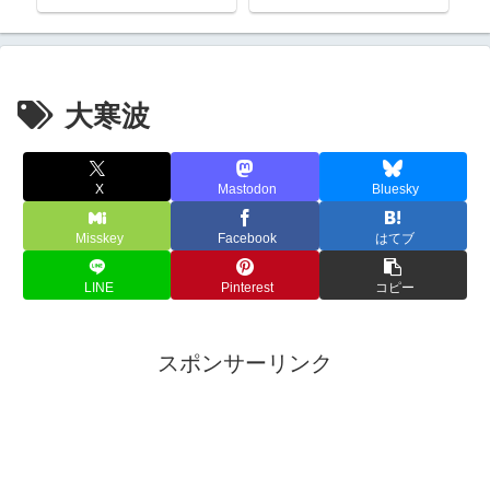
大寒波
X
Mastodon
Bluesky
Misskey
Facebook
はてブ
LINE
Pinterest
コピー
スポンサーリンク