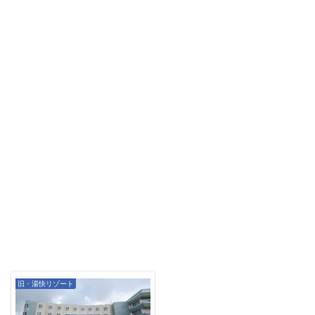
旧・湯快リゾート