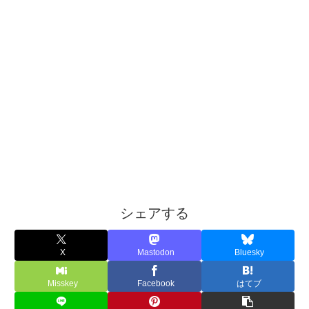
シェアする
X
Mastodon
Bluesky
Misskey
Facebook
はてブ