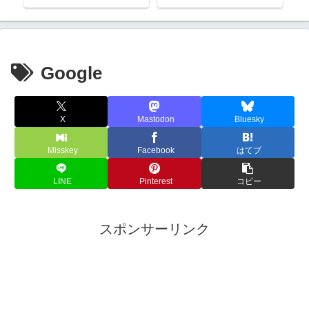
Google
X
Mastodon
Bluesky
Misskey
Facebook
はてブ
LINE
Pinterest
コピー
スポンサーリンク