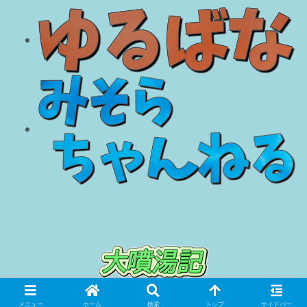
© 2018 大噴湯記.
メニュー
ホーム
検索
トップ
サイドバー