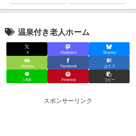
温泉付き老人ホーム
X
Mastodon
Bluesky
Misskey
Facebook
はてブ
LINE
Pinterest
コピー
スポンサーリンク