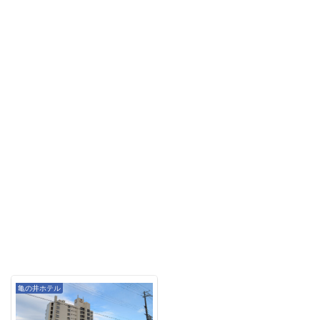
亀の井ホテル