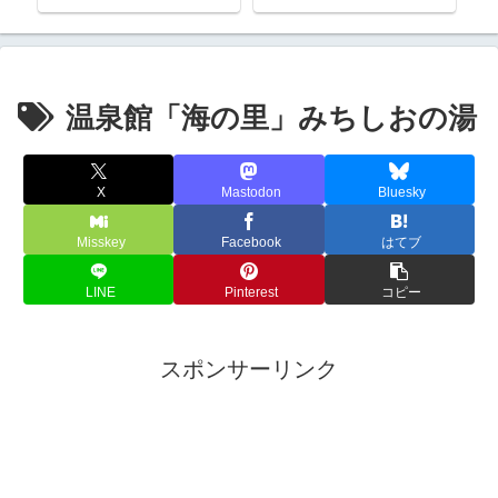
温泉館「海の里」みちしおの湯
X
Mastodon
Bluesky
Misskey
Facebook
はてブ
LINE
Pinterest
コピー
スポンサーリンク