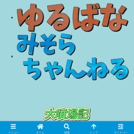
© 2018 大噴湯記.
メニュー
ホーム
検索
トップ
サイドバー