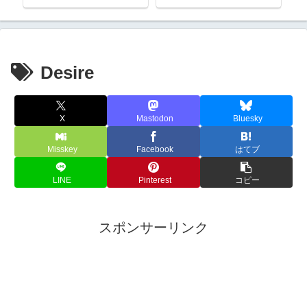
Desire
X
Mastodon
Bluesky
Misskey
Facebook
はてブ
LINE
Pinterest
コピー
スポンサーリンク