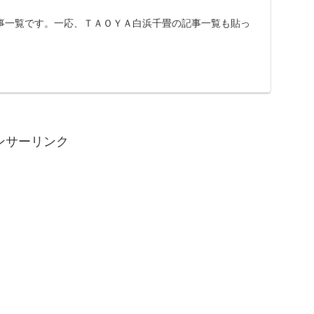
事一覧です。一応、ＴＡＯＹＡ白浜千畳の記事一覧も貼っ
ンサーリンク