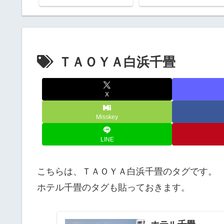
ＴＡＯＹＡ白浜千畳
X
Misskey
LINE
こちらは、ＴＡＯＹＡ白浜千畳のタグです。
ホテル千畳のタグも貼っておきます。