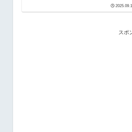
川バイパスの分岐点から始まり...
2025.09.
スポ