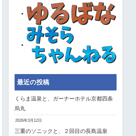
最近の投稿
くらま温泉と、ガーナーホテル京都四条
烏丸
2026年3月12日
三重のソニックと、２回目の長島温泉