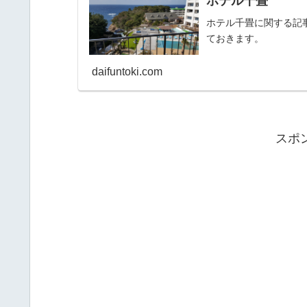
ホテル千畳
ホテル千畳に関する記
ておきます。
daifuntoki.com
スポ