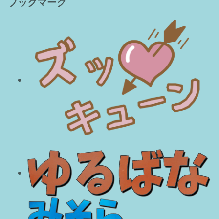
ブックマーク