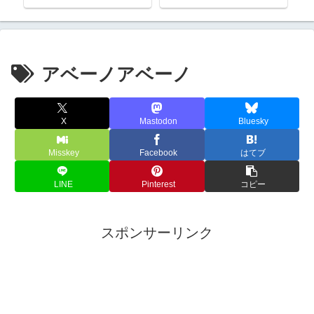
月」ひょうたん温泉も
アベーノアベーノ
X
Mastodon
Bluesky
Misskey
Facebook
はてブ
LINE
Pinterest
コピー
スポンサーリンク